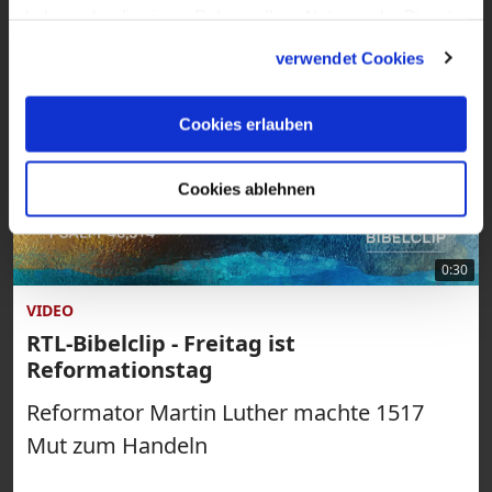
haben oder die sie im Rahmen Ihrer Nutzung der Dienste
gesammelt haben.
verwendet Cookies
Cookies erlauben
Cookies ablehnen
0:30
VIDEO
RTL-Bibelclip - Freitag ist
Reformationstag
Reformator Martin Luther machte 1517
Mut zum Handeln