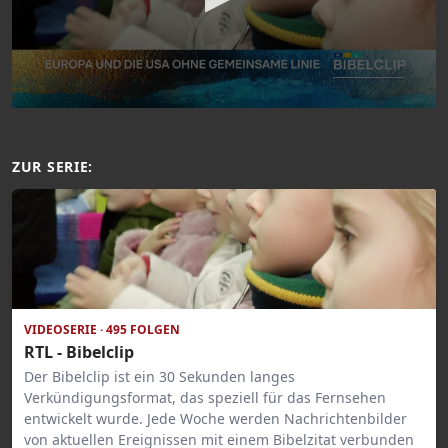
ZUR SERIE:
VIDEOSERIE · 495 FOLGEN
RTL - Bibelclip
Der Bibelclip ist ein 30 Sekunden langes
Verkündigungsformat, das speziell für das Fernsehen
entwickelt wurde. Jede Woche werden Nachrichtenbilder
von aktuellen Ereignissen mit einem Bibelzitat verbunden