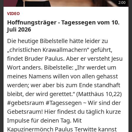
2:00
VIDEO
Hoffnungsträger - Tagessegen vom 10.
Juli 2026
Die heutige Bibelstelle hätte leider zu
„christlichen Krawallmachern“ geführt,
findet Bruder Paulus. Aber er versteht Jesu
Wort anders. Bibelstelle: „Ihr werdet um
meines Namens willen von allen gehasst
werden; wer aber bis zum Ende standhaft
bleibt, der wird gerettet.“ (Matthäus 10,22)
#gebetsraum #Tagessegen ~ Wir sind der
Gebetsraum! Hier findest du täglich kurze
Impulse für deinen Tag. Mit
Kapuzinermönch Paulus Terwitte kannst