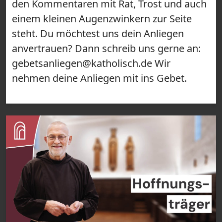
den Kommentaren mit Rat, Trost und auch
einem kleinen Augenzwinkern zur Seite
steht. Du möchtest uns dein Anliegen
anvertrauen? Dann schreib uns gerne an:
gebetsanliegen@katholisch.de Wir
nehmen deine Anliegen mit ins Gebet.