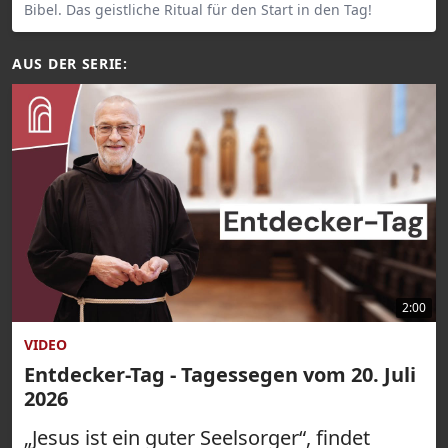
Bibel. Das geistliche Ritual für den Start in den Tag!
AUS DER SERIE:
2:00
VIDEO
Entdecker-Tag - Tagessegen vom 20. Juli
2026
„Jesus ist ein guter Seelsorger“, findet