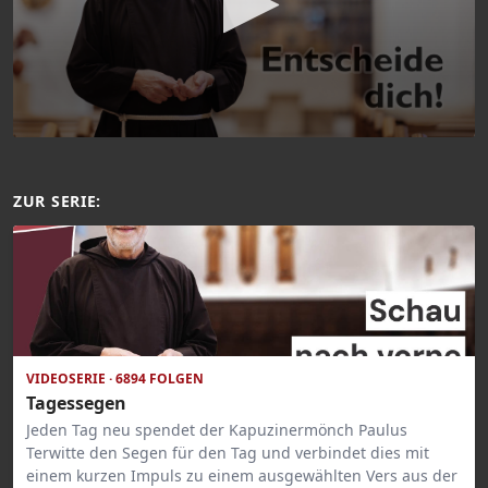
ZUR SERIE:
VIDEOSERIE · 6894 FOLGEN
Tagessegen
Jeden Tag neu spendet der Kapuzinermönch Paulus
Terwitte den Segen für den Tag und verbindet dies mit
einem kurzen Impuls zu einem ausgewählten Vers aus der