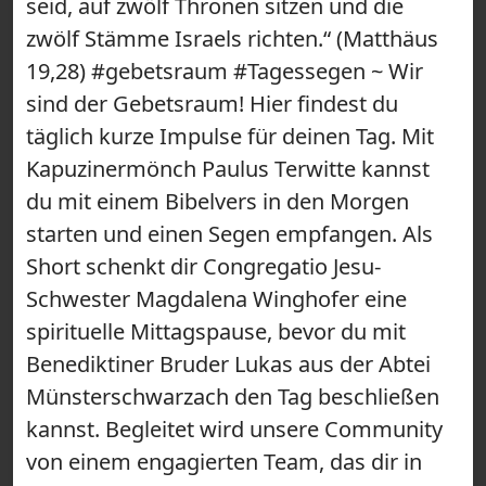
seid, auf zwölf Thronen sitzen und die
zwölf Stämme Israels richten.“ (Matthäus
19,28) #gebetsraum #Tagessegen ~ Wir
sind der Gebetsraum! Hier findest du
täglich kurze Impulse für deinen Tag. Mit
Kapuzinermönch Paulus Terwitte kannst
du mit einem Bibelvers in den Morgen
starten und einen Segen empfangen. Als
Short schenkt dir Congregatio Jesu-
Schwester Magdalena Winghofer eine
spirituelle Mittagspause, bevor du mit
Benediktiner Bruder Lukas aus der Abtei
Münsterschwarzach den Tag beschließen
kannst. Begleitet wird unsere Community
von einem engagierten Team, das dir in