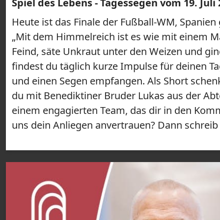
Spiel des Lebens - Tagessegen vom 19. Juli
Heute ist das Finale der Fußball-WM, Spanien g
„Mit dem Himmelreich ist es wie mit einem M
Feind, säte Unkraut unter den Weizen und gi
findest du täglich kurze Impulse für deinen 
und einen Segen empfangen. Als Short schenk
du mit Benediktiner Bruder Lukas aus der Ab
einem engagierten Team, das dir in den Komm
uns dein Anliegen anvertrauen? Dann schreib