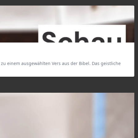
zu einem ausgewählten Vers aus der Bibel. Das geistliche