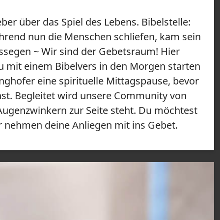
ber über das Spiel des Lebens. Bibelstelle:
hrend nun die Menschen schliefen, kam sein
ssegen ~ Wir sind der Gebetsraum! Hier
du mit einem Bibelvers in den Morgen starten
hofer eine spirituelle Mittagspause, bevor
st. Begleitet wird unsere Community von
Augenzwinkern zur Seite steht. Du möchtest
r nehmen deine Anliegen mit ins Gebet.