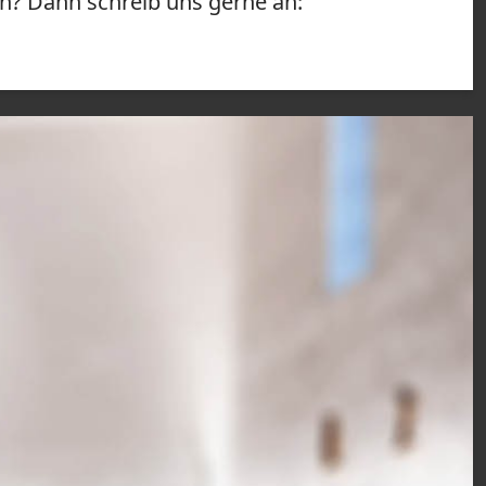
n? Dann schreib uns gerne an: