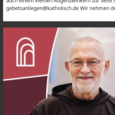
auch einem kleinen Augenzwinkern zur Seite 
gebetsanliegen@katholisch.de Wir nehmen dei