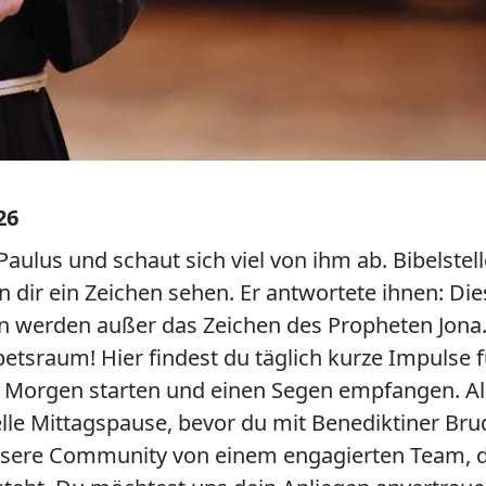
26
 Paulus und schaut sich viel von ihm ab. Bibelstel
n dir ein Zeichen sehen. Er antwortete ihnen: Di
en werden außer das Zeichen des Propheten Jona.
tsraum! Hier findest du täglich kurze Impulse 
n Morgen starten und einen Segen empfangen. Als
lle Mittagspause, bevor du mit Benediktiner Br
unsere Community von einem engagierten Team, d