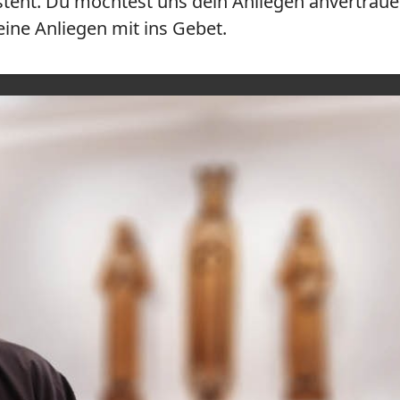
steht. Du möchtest uns dein Anliegen anvertraue
ne Anliegen mit ins Gebet.