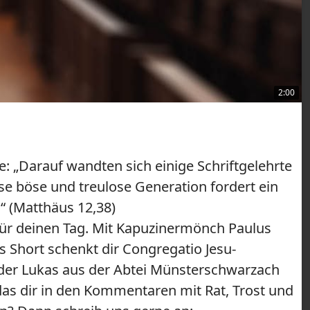
2:00
le: „Darauf wandten sich einige Schriftgelehrte
ese böse und treulose Generation fordert ein
“ (Matthäus 12,38)
für deinen Tag. Mit Kapuzinermönch Paulus
 Short schenkt dir Congregatio Jesu-
uder Lukas aus der Abtei Münsterschwarzach
as dir in den Kommentaren mit Rat, Trost und