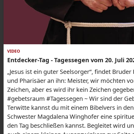
VIDEO
Entdecker-Tag - Tagessegen vom 20. Juli 20
„Jesus ist ein guter Seelsorger“, findet Bruder
und Pharisäer an ihn: Meister, wir möchten vo
Zeichen, aber es wird ihr kein Zeichen gegeb
#gebetsraum #Tagessegen ~ Wir sind der Gebe
Terwitte kannst du mit einem Bibelvers in de
Schwester Magdalena Winghofer eine spiritue
den Tag beschließen kannst. Begleitet wird 