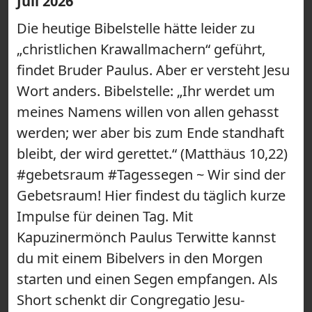
Juli 2026
Die heutige Bibelstelle hätte leider zu
„christlichen Krawallmachern“ geführt,
findet Bruder Paulus. Aber er versteht Jesu
Wort anders. Bibelstelle: „Ihr werdet um
meines Namens willen von allen gehasst
werden; wer aber bis zum Ende standhaft
bleibt, der wird gerettet.“ (Matthäus 10,22)
#gebetsraum #Tagessegen ~ Wir sind der
Gebetsraum! Hier findest du täglich kurze
Impulse für deinen Tag. Mit
Kapuzinermönch Paulus Terwitte kannst
du mit einem Bibelvers in den Morgen
starten und einen Segen empfangen. Als
Short schenkt dir Congregatio Jesu-