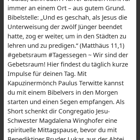
immer an einem Ort – aus gutem Grund.
Bibelstelle: „Und es geschah, als Jesus die
Unterweisung der zwölf Jünger beendet
hatte, zog er weiter, um in den Städten zu
lehren und zu predigen.“ (Matthäus 11,1)
#gebetsraum #Tagessegen ~ Wir sind der
Gebetsraum! Hier findest du täglich kurze
Impulse für deinen Tag. Mit
Kapuzinermönch Paulus Terwitte kannst
du mit einem Bibelvers in den Morgen
starten und einen Segen empfangen. Als
Short schenkt dir Congregatio Jesu-
Schwester Magdalena Winghofer eine
spirituelle Mittagspause, bevor du mit
Benediktiner Bruder Lukas aus der Abtei