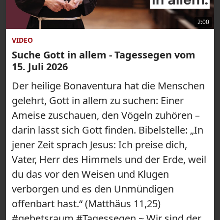
2:00
VIDEO
Suche Gott in allem - Tagessegen vom
15. Juli 2026
Der heilige Bonaventura hat die Menschen
gelehrt, Gott in allem zu suchen: Einer
Ameise zuschauen, den Vögeln zuhören –
darin lässt sich Gott finden. Bibelstelle: „In
jener Zeit sprach Jesus: Ich preise dich,
Vater, Herr des Himmels und der Erde, weil
du das vor den Weisen und Klugen
verborgen und es den Unmündigen
offenbart hast.“ (Matthäus 11,25)
#gebetsraum #Tagessegen ~ Wir sind der