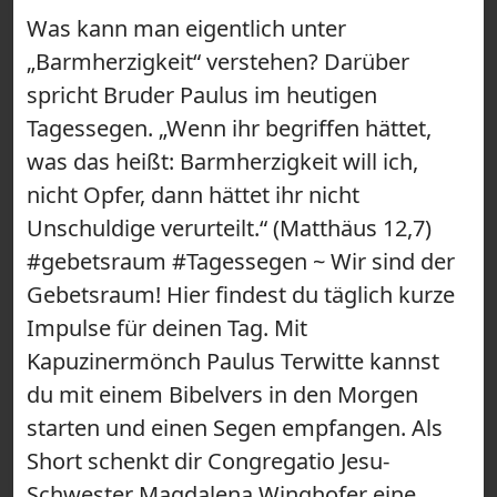
Was kann man eigentlich unter
„Barmherzigkeit“ verstehen? Darüber
spricht Bruder Paulus im heutigen
Tagessegen. „Wenn ihr begriffen hättet,
was das heißt: Barmherzigkeit will ich,
nicht Opfer, dann hättet ihr nicht
Unschuldige verurteilt.“ (Matthäus 12,7)
#gebetsraum #Tagessegen ~ Wir sind der
Gebetsraum! Hier findest du täglich kurze
Impulse für deinen Tag. Mit
Kapuzinermönch Paulus Terwitte kannst
du mit einem Bibelvers in den Morgen
starten und einen Segen empfangen. Als
Short schenkt dir Congregatio Jesu-
Schwester Magdalena Winghofer eine