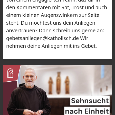
den Kommentaren mit Rat, Trost und auch
einem kleinen Augenzwinkern zur Seite
steht. Du möchtest uns dein Anliegen
anvertrauen? Dann schreib uns gerne an:
gebetsanliegen@katholisch.de Wir
nehmen deine Anliegen mit ins Gebet.