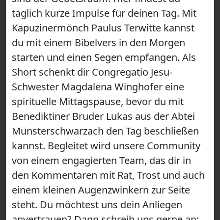
täglich kurze Impulse für deinen Tag. Mit
Kapuzinermönch Paulus Terwitte kannst
du mit einem Bibelvers in den Morgen
starten und einen Segen empfangen. Als
Short schenkt dir Congregatio Jesu-
Schwester Magdalena Winghofer eine
spirituelle Mittagspause, bevor du mit
Benediktiner Bruder Lukas aus der Abtei
Münsterschwarzach den Tag beschließen
kannst. Begleitet wird unsere Community
von einem engagierten Team, das dir in
den Kommentaren mit Rat, Trost und auch
einem kleinen Augenzwinkern zur Seite
steht. Du möchtest uns dein Anliegen
anvertrauen? Dann schreib uns gerne an: