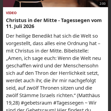
2:00
VIDEO
Christus in der Mitte - Tagessegen vom
11. Juli 2026
Der heilige Benedikt hat sich die Welt so
vorgestellt, dass alles eine Ordnung hat –
mit Christus in der Mitte. Bibelstelle:
„Amen, ich sage euch: Wenn die Welt neu
geschaffen wird und der Menschensohn
sich auf den Thron der Herrlichkeit setzt,
werdet auch ihr, die ihr mir nachgefolgt
seid, auf zwölf Thronen sitzen und die
zwölf Stämme Israels richten.“ (Matthäus
19,28) #gebetsraum #Tagessegen ~ Wir
sind der Gebetsraum! Hier findest du