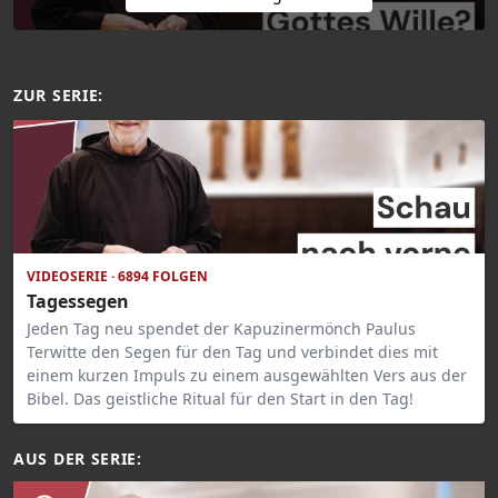
ZUR SERIE:
VIDEOSERIE · 6894 FOLGEN
Tagessegen
Jeden Tag neu spendet der Kapuzinermönch Paulus
Terwitte den Segen für den Tag und verbindet dies mit
einem kurzen Impuls zu einem ausgewählten Vers aus der
Bibel. Das geistliche Ritual für den Start in den Tag!
AUS DER SERIE: