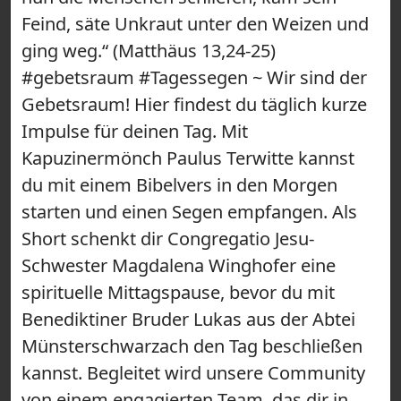
Feind, säte Unkraut unter den Weizen und
ging weg.“ (Matthäus 13,24-25)
#gebetsraum #Tagessegen ~ Wir sind der
Gebetsraum! Hier findest du täglich kurze
Impulse für deinen Tag. Mit
Kapuzinermönch Paulus Terwitte kannst
du mit einem Bibelvers in den Morgen
starten und einen Segen empfangen. Als
Short schenkt dir Congregatio Jesu-
Schwester Magdalena Winghofer eine
spirituelle Mittagspause, bevor du mit
Benediktiner Bruder Lukas aus der Abtei
Münsterschwarzach den Tag beschließen
kannst. Begleitet wird unsere Community
von einem engagierten Team, das dir in