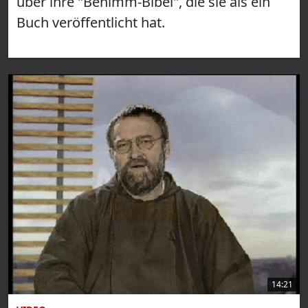
über ihre "Benimm-Bibel", die sie als ein
Buch veröffentlicht hat.
14:21