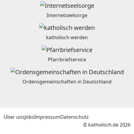
Internetseelsorge
katholisch werden
Pfarrbriefservice
Ordensgemeinschaften in Deutschland
Über uns
Jobs
Impressum
Datenschutz
© katholisch.de 2026