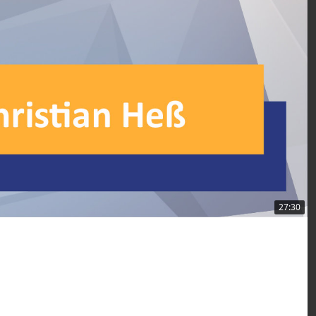
27:30