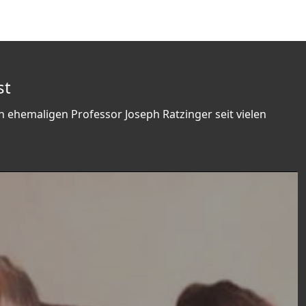
st
n ehemaligen Professor Joseph Ratzinger seit vielen