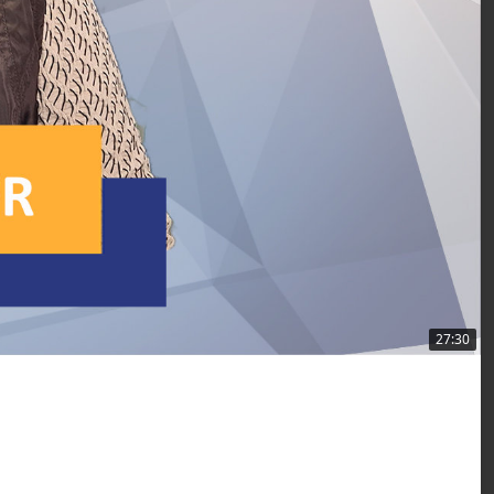
27:30