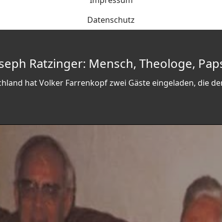
Impressum
Datenschutz
oseph Ratzinger: Mensch, Theologe, Pap
chland hat Volker Farrenkopf zwei Gäste eingeladen, die de