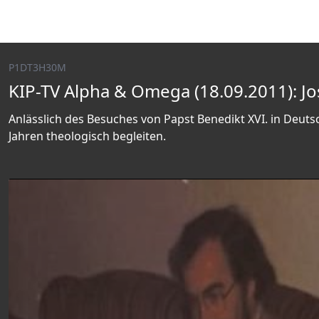
P1DT3H30M
KIP-TV Alpha & Omega (18.09.2011): J
Anlässlich des Besuches von Papst Benedikt XVI. in Deuts
Jahren theologisch begleiten.