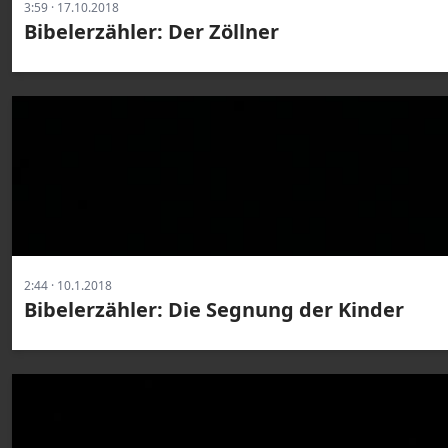
3:59 · 17.10.2018
Bibelerzähler: Der Zöllner
2:44 · 10.1.2018
Bibelerzähler: Die Segnung der Kinder