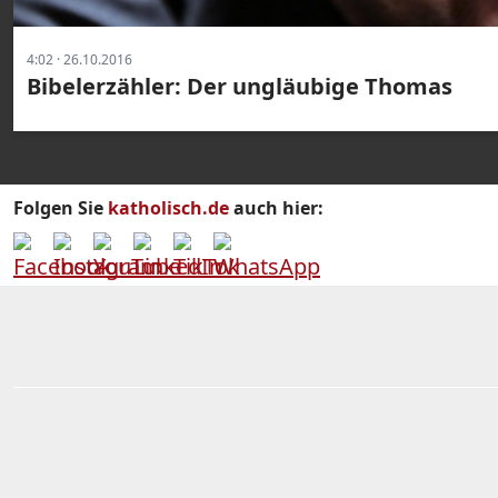
4:02 · 26.10.2016
Bibelerzähler: Der ungläubige Thomas
Folgen Sie
katholisch.de
auch hier: