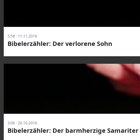
5:58 · 11.11.2016
Bibelerzähler: Der verlorene Sohn
3:06 · 26.10.2016
Bibelerzähler: Der barmherzige Samariter