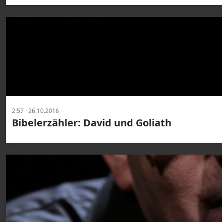
2:57 · 26.10.2016
Bibelerzähler: David und Goliath