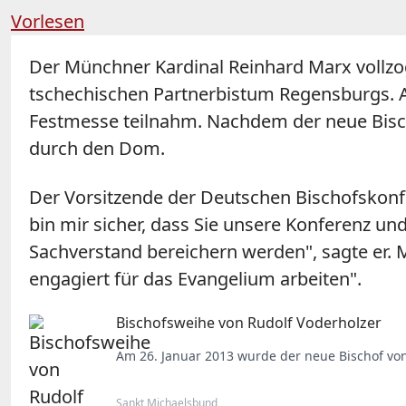
Vorlesen
Der Münchner Kardinal Reinhard Marx vollzog
tschechischen Partnerbistum Regensburgs. A
Festmesse teilnahm. Nachdem der neue Bisch
durch den Dom.
Der Vorsitzende der Deutschen Bischofskonfer
bin mir sicher, dass Sie unsere Konferenz u
Sachverstand bereichern werden", sagte er. 
engagiert für das Evangelium arbeiten".
Bischofsweihe von Rudolf Voderholzer
Am 26. Januar 2013 wurde der neue Bischof von
Sankt Michaelsbund