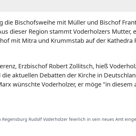
 die Bischofsweihe mit Müller und Bischof Fran
us dieser Region stammt Voderholzers Mutter, ei
of mit Mitra und Krummstab auf der Kathedra P
enz, Erzbischof Robert Zollitsch, hieß Voderhol
nd die aktuellen Debatten der Kirche in Deutschl
Marx wünschte Voderholzer, er möge "in diesem 
 Regensburg Rudolf Voderholzer feierlich in sein neues Amt einge