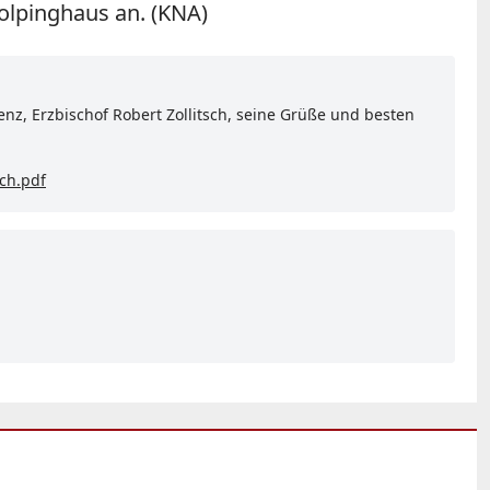
Kolpinghaus an. (KNA)
nz, Erzbischof Robert Zollitsch, seine Grüße und besten
ch.pdf