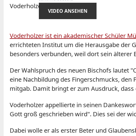
VIDEO ANSEHEN
Voderholzer ist ein akademischer Schüler Mü
errichteten Institut um die Herausgabe der
besonders verbunden, weil dort sein älterer 
Der Wahlspruch des neuen Bischofs lautet "Chr
eine Nachbildung des Fingerschmucks, den Pa
mitgab. Damit bringt er zum Ausdruck, dass er
Voderholzer appellierte in seinen Dankeswort
Gott groß geschrieben wird". Dies sei der wi
Dabei wolle er als erster Beter und Glaubensb