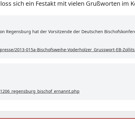
loss sich ein Festakt mit vielen Grußworten im 
on Regensburg hat der Vorsitzende der Deutschen Bischofskonfere
presse/2013-015a-Bischofsweihe-Voderholzer_Grusswort-EB-Zollits
121206_regensburg_bischof_ernannt.php