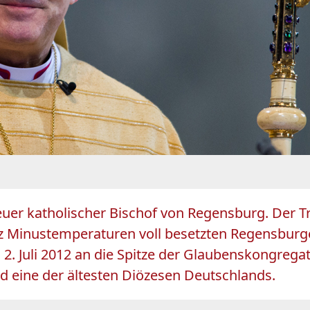
 neuer katholischer Bischof von Regensburg. Der
tz Minustemperaturen voll besetzten Regensbur
m 2. Juli 2012 an die Spitze der Glaubenskongreg
 eine der ältesten Diözesen Deutschlands.