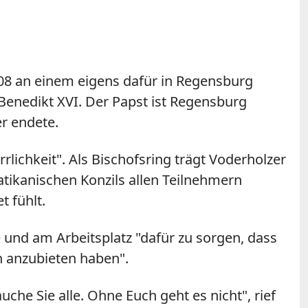
008 an einem eigens dafür in Regensburg
enedikt XVI. Der Papst ist Regensburg
er endete.
rlichkeit". Als Bischofsring trägt Voderholzer
tikanischen Konzils allen Teilnehmern
t fühlt.
e und am Arbeitsplatz "dafür zu sorgen, dass
n anzubieten haben".
che Sie alle. Ohne Euch geht es nicht", rief