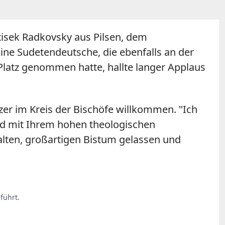
tisek Radkovsky aus Pilsen, dem
ne Sudetendeutsche, die ebenfalls an der
latz genommen hatte, hallte langer Applaus
zer im Kreis der Bischöfe willkommen. "Ich
and mit Ihrem hohen theologischen
alten, großartigen Bistum gelassen und
führt.