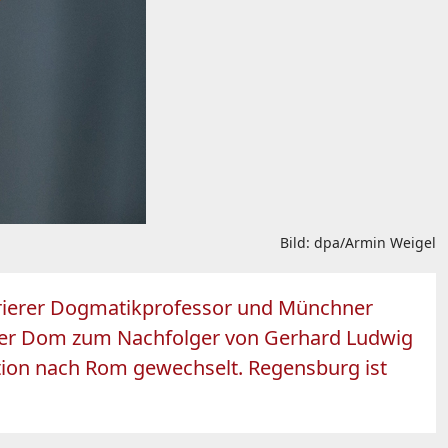
Bild: dpa/Armin Weigel
 Trierer Dogmatikprofessor und Münchner
ger Dom zum Nachfolger von Gerhard Ludwig
ation nach Rom gewechselt. Regensburg ist