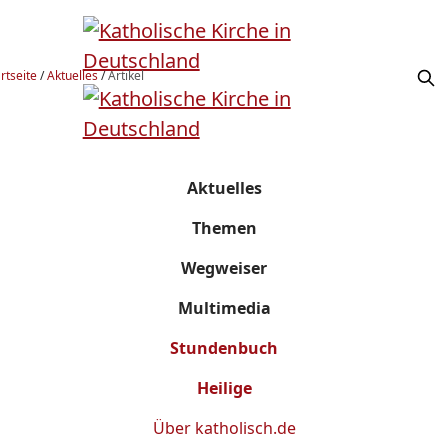
rtseite
/
Aktuelles
/
Artikel
Aktuelles
Themen
Wegweiser
Multimedia
Stundenbuch
Heilige
Über
katholisch.de