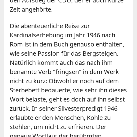
den Aufstieg der CDU, der er auch kurze
Zeit angehörte.
Die abenteuerliche Reise zur
Kardinalserhebung im Jahr 1946 nach
Rom ist in dem Buch genauso enthalten,
wie seine Passion für das Bergsteigen.
Natürlich kommt auch das nach ihm
benannte Verb "fringsen" in dem Werk
nicht zu kurz: Obwohl er noch auf dem
Sterbebett bedauerte, wie sehr ihn dieses
Wort belaste, geht es doch auf ihn selbst
zurück. In seiner Silvesterpredigt 1946
erlaubte er den Menschen, Kohle zu
stehlen, um nicht zu erfrieren. Der
genaue Wortlaut der berühmten