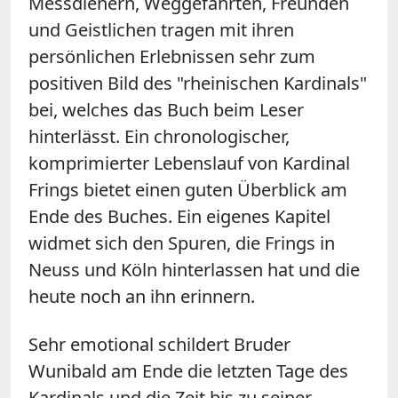
Messdienern, Weggefährten, Freunden
und Geistlichen tragen mit ihren
persönlichen Erlebnissen sehr zum
positiven Bild des "rheinischen Kardinals"
bei, welches das Buch beim Leser
hinterlässt. Ein chronologischer,
komprimierter Lebenslauf von Kardinal
Frings bietet einen guten Überblick am
Ende des Buches. Ein eigenes Kapitel
widmet sich den Spuren, die Frings in
Neuss und Köln hinterlassen hat und die
heute noch an ihn erinnern.
Sehr emotional schildert Bruder
Wunibald am Ende die letzten Tage des
Kardinals und die Zeit bis zu seiner