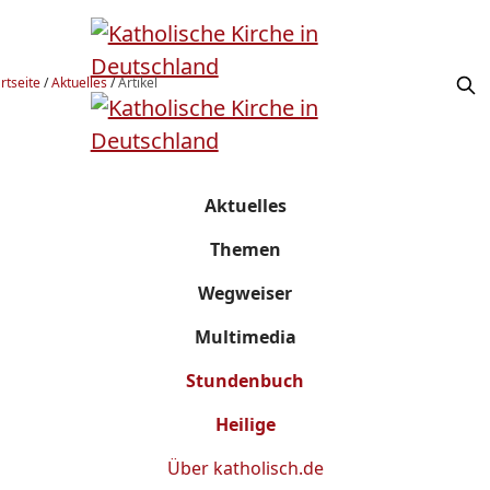
rtseite
/
Aktuelles
/
Artikel
Aktuelles
Themen
Wegweiser
Multimedia
Stundenbuch
Heilige
Über
katholisch.de