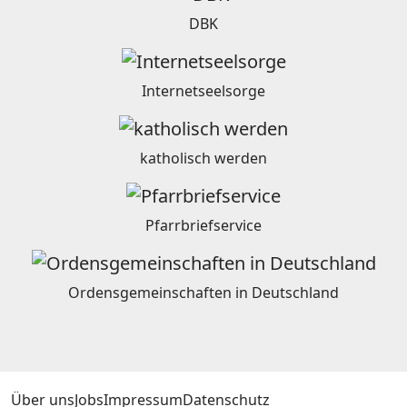
DBK
Internetseelsorge
katholisch werden
Pfarrbriefservice
Ordensgemeinschaften in Deutschland
Über uns
Jobs
Impressum
Datenschutz