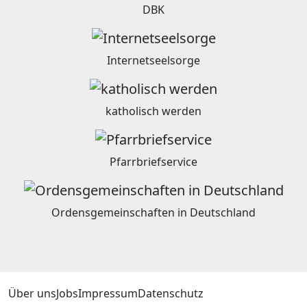
DBK
Internetseelsorge
katholisch werden
Pfarrbriefservice
Ordensgemeinschaften in Deutschland
Über uns
Jobs
Impressum
Datenschutz