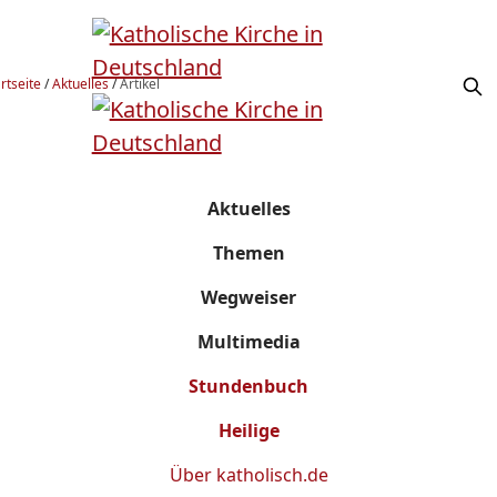
rtseite
/
Aktuelles
/
Artikel
Aktuelles
Themen
Wegweiser
Multimedia
Stundenbuch
Heilige
Über
katholisch.de