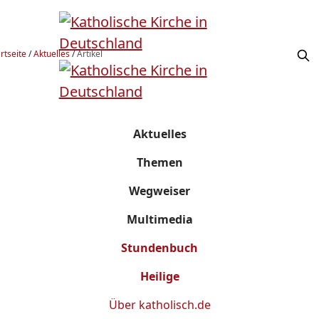
rtseite
/
Aktuelles
/
Artikel
Aktuelles
Themen
Wegweiser
Multimedia
Stundenbuch
Heilige
Über
katholisch.de