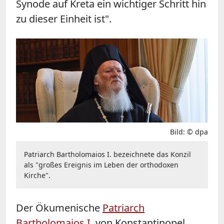
Synode auf Kreta ein wichtiger Schritt hin
zu dieser Einheit ist".
Bild: © dpa
Patriarch Bartholomaios I. bezeichnete das Konzil
als "großes Ereignis im Leben der orthodoxen
Kirche".
Der Ökumenische
Patriarch
Bartholomaios I.
von Konstantinopel