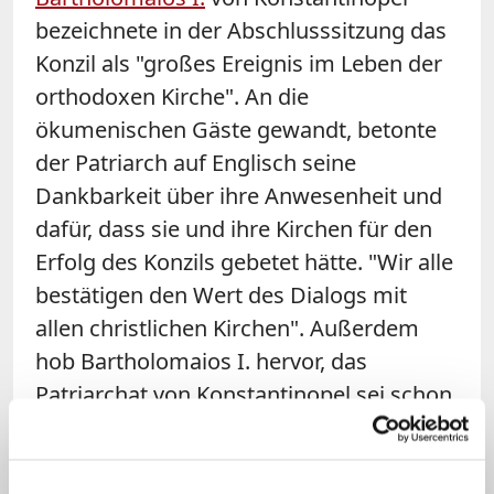
bezeichnete in der Abschlusssitzung das
Konzil als "großes Ereignis im Leben der
orthodoxen Kirche". An die
ökumenischen Gäste gewandt, betonte
der Patriarch auf Englisch seine
Dankbarkeit über ihre Anwesenheit und
dafür, dass sie und ihre Kirchen für den
Erfolg des Konzils gebetet hätte. "Wir alle
bestätigen den Wert des Dialogs mit
allen christlichen Kirchen". Außerdem
hob Bartholomaios I. hervor, das
Patriarchat von Konstantinopel sei schon
seit 100 Jahren ein "Vorreiter der
ökumenischen Bewegung" gewesen und
habe zu den Gründungsmitglieder des