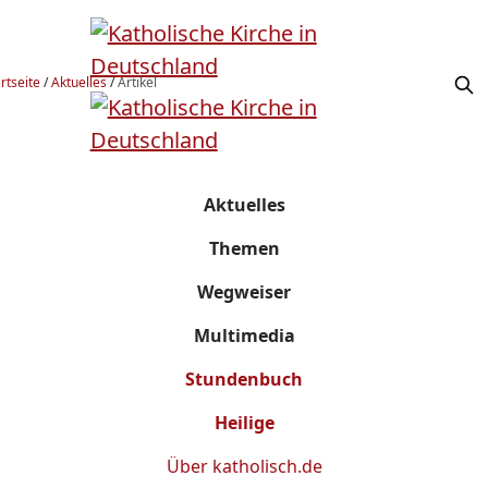
rtseite
/
Aktuelles
/
Artikel
Aktuelles
Themen
Wegweiser
Multimedia
Stundenbuch
Heilige
Über
katholisch.de