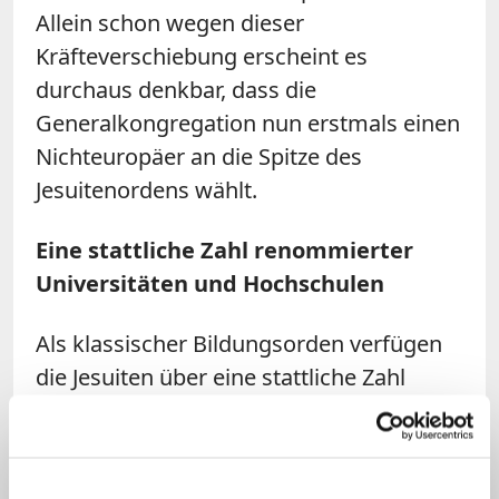
Allein schon wegen dieser
Kräfteverschiebung erscheint es
durchaus denkbar, dass die
Generalkongregation nun erstmals einen
Nichteuropäer an die Spitze des
Jesuitenordens wählt.
Eine stattliche Zahl renommierter
Universitäten und Hochschulen
Als klassischer Bildungsorden verfügen
die Jesuiten über eine stattliche Zahl
renommierter Universitäten und
Hochschulen. 240 solcher Einrichtungen
verteilen sich rund um den Globus; zwei