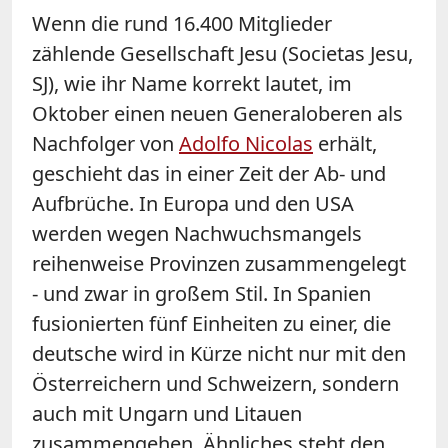
Wenn die rund 16.400 Mitglieder
zählende Gesellschaft Jesu (Societas Jesu,
SJ), wie ihr Name korrekt lautet, im
Oktober einen neuen Generaloberen als
Nachfolger von
Adolfo Nicolas
erhält,
geschieht das in einer Zeit der Ab- und
Aufbrüche. In Europa und den USA
werden wegen Nachwuchsmangels
reihenweise Provinzen zusammengelegt
- und zwar in großem Stil. In Spanien
fusionierten fünf Einheiten zu einer, die
deutsche wird in Kürze nicht nur mit den
Österreichern und Schweizern, sondern
auch mit Ungarn und Litauen
zusammengehen. Ähnliches steht den