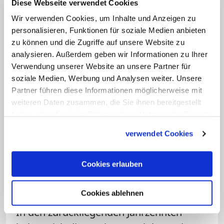
Diese Webseite verwendet Cookies
von ihnen befinden sich in Deutschland,
in
München
und in
Frankfurt/Sankt
Wir verwenden Cookies, um Inhalte und Anzeigen zu
personalisieren, Funktionen für soziale Medien anbieten
Georgen
. Mit der Entwicklung dieser
zu können und die Zugriffe auf unsere Website zu
Standorte in der jüngeren Zeit ist man im
analysieren. Außerdem geben wir Informationen zu Ihrer
Orden dem Vernehmen nach sehr
Verwendung unserer Website an unsere Partner für
zufrieden. Nach Sankt Georgen schicken
soziale Medien, Werbung und Analysen weiter. Unsere
Partner führen diese Informationen möglicherweise mit
immer mehr deutsche Bistümer ihre
weiteren Daten zusammen, die Sie ihnen bereitgestellt
Priesteramtskandidaten zum
haben oder die sie im Rahmen Ihrer Nutzung der Dienste
Theologiestudium. Die Hochschule für
gesammelt haben.
verwendet Cookies
Philosophie in der bayerischen
Landeshauptstadt konnte zuletzt
Cookies erlauben
mehrere Gönner für
Stiftungsprofessuren gewinnen.
Cookies ablehnen
In den zurückliegenden Jahrzehnten