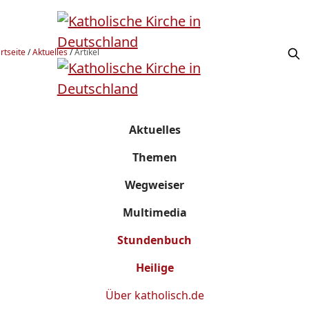
rtseite
/
Aktuelles
/
Artikel
Aktuelles
Themen
Wegweiser
Multimedia
Stundenbuch
Heilige
Über
katholisch.de