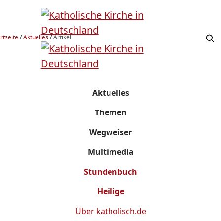
rtseite
/
Aktuelles
/
Artikel
Aktuelles
Themen
Wegweiser
Multimedia
Stundenbuch
Heilige
Über
katholisch.de