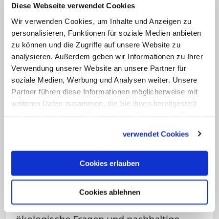
Diese Webseite verwendet Cookies
Wandel der Herzen sind gute
Wir verwenden Cookies, um Inhalte und Anzeigen zu
Regulierungen, strategische politische
personalisieren, Funktionen für soziale Medien anbieten
Überlegungen und selbst
zu können und die Zugriffe auf unsere Website zu
Zielvorstellungen nicht effektiv.
analysieren. Außerdem geben wir Informationen zu Ihrer
Verwendung unserer Website an unsere Partner für
soziale Medien, Werbung und Analysen weiter. Unsere
— Kardinal Peter Turkson
Partner führen diese Informationen möglicherweise mit
Dadurch werde das "sensible
weiteren Daten zusammen, die Sie ihnen bereitgestellt
haben oder die sie im Rahmen Ihrer Nutzung der Dienste
ökologische Gleichgewicht in
gesammelt haben.
unermesslichem Umfang" zerstört,
verwendet Cookies
erklärte er.
Cookies erlauben
Nötig hierzu sei eine ethische Grundlage.
Darum gehe es dem Papst in seiner in
Cookies ablehnen
Kürze erwarteten Enzyklika über