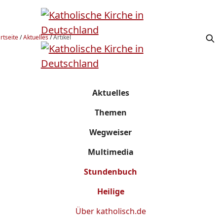
rtseite
/
Aktuelles
/
Artikel
Aktuelles
Themen
Wegweiser
Multimedia
Stundenbuch
Heilige
Über
katholisch.de