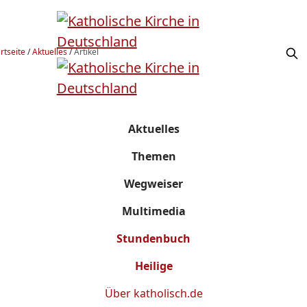
rtseite
/
Aktuelles
/
Artikel
Aktuelles
Themen
Wegweiser
Multimedia
Stundenbuch
Heilige
Über
katholisch.de