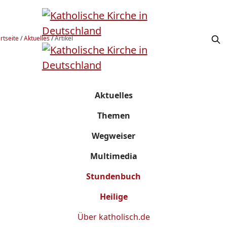
rtseite
/
Aktuelles
/
Artikel
Aktuelles
Themen
Wegweiser
Multimedia
Stundenbuch
Heilige
Über
katholisch.de