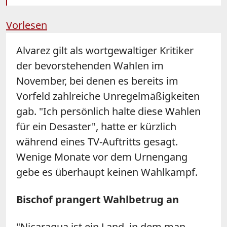
Vorlesen
Alvarez gilt als wortgewaltiger Kritiker
der bevorstehenden Wahlen im
November, bei denen es bereits im
Vorfeld zahlreiche Unregelmäßigkeiten
gab. "Ich persönlich halte diese Wahlen
für ein Desaster", hatte er kürzlich
während eines TV-Auftritts gesagt.
Wenige Monate vor dem Urnengang
gebe es überhaupt keinen Wahlkampf.
Bischof prangert Wahlbetrug an
"Nicaragua ist ein Land, in dem man