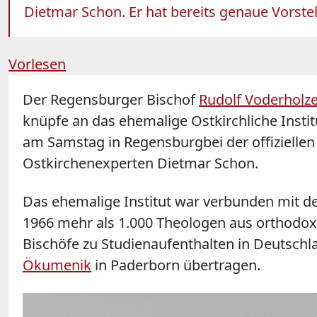
Dietmar Schon. Er hat bereits genaue Vorste
Vorlesen
Der Regensburger Bischof
Rudolf Voderholz
knüpfe an das ehemalige Ostkirchliche Insti
am Samstag in
Regensburg
bei der offiziel
Ostkirchenexperten Dietmar Schon.
Das ehemalige Institut war verbunden mit de
1966 mehr als 1.000 Theologen aus orthodox
Bischöfe zu Studienaufenthalten in Deutschl
Ökumenik
in Paderborn übertragen.