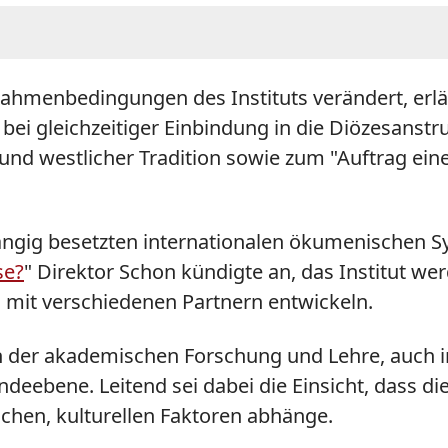
ahmenbedingungen des Instituts verändert, erlä
bei gleichzeitiger Einbindung in die Diözesanstru
und westlicher Tradition sowie zum "Auftrag einer
hrangig besetzten internationalen ökumenische
se?
" Direktor Schon kündigte an, das Institut we
n mit verschiedenen Partnern entwickeln.
der akademischen Forschung und Lehre, auch inte
eebene. Leitend sei dabei die Einsicht, dass 
chen, kulturellen Faktoren abhänge.