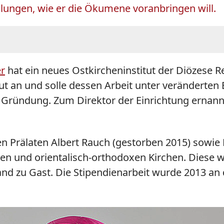
llungen, wie er die Ökumene voranbringen will.
er
hat ein neues Ostkircheninstitut der Diözese
R
tut an und solle dessen Arbeit unter veränderten
len Gründung. Zum Direktor der Einrichtung erna
n Prälaten Albert Rauch (gestorben 2015) sowie 
en und orientalisch-orthodoxen Kirchen. Diese 
and zu Gast. Die Stipendienarbeit wurde 2013 an