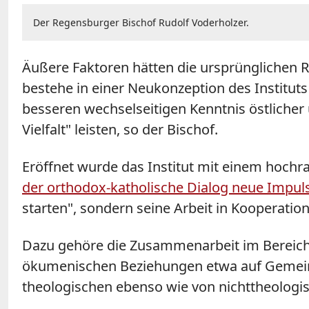
Der Regensburger Bischof Rudolf Voderholzer.
Äußere Faktoren hätten die ursprünglichen R
bestehe in einer Neukonzeption des Instituts 
besseren wechselseitigen Kenntnis östlicher 
Vielfalt" leisten, so der Bischof.
Eröffnet wurde das Institut mit einem hoc
der orthodox-katholische Dialog neue Impul
starten", sondern seine Arbeit in Kooperatio
Dazu gehöre die Zusammenarbeit im Bereich 
ökumenischen Beziehungen etwa auf Gemeind
theologischen ebenso wie von nichttheologis