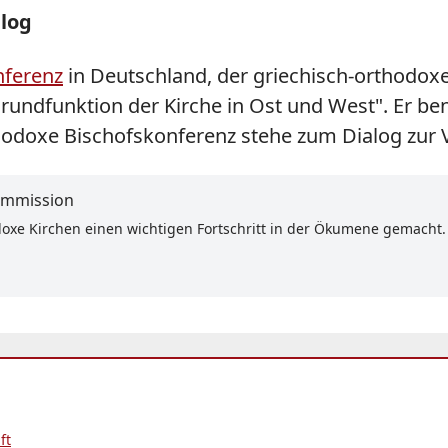
alog
nferenz
in Deutschland, der griechisch-orthodox
 Grundfunktion der Kirche in Ost und West". Er be
hodoxe Bischofskonferenz stehe zum Dialog zur V
kommission
xe Kirchen einen wichtigen Fortschritt in der Ökumene gemacht. 
ft