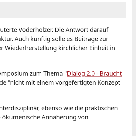
uterte Voderholzer. Die Antwort darauf
ktur. Auch künftig solle es Beiträge zur
 Wiederherstellung kirchlicher Einheit in
n Symposium zum Thema "
Dialog 2.0 - Braucht
rde "nicht mit einem vorgefertigten Konzept
rdisziplinär, ebenso wie die praktischen
die ökumenische Annäherung von