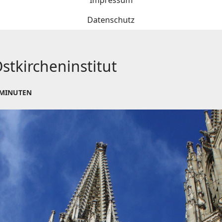
Impressum
Datenschutz
N
tkircheninstitut
 MINUTEN