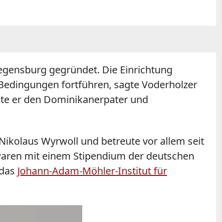
egensburg
gegründet. Die Einrichtung
 Bedingungen fortführen, sagte Voderholzer
nnte er den Dominikanerpater und
Nikolaus Wyrwoll und betreute vor allem seit
waren mit einem Stipendium der deutschen
 das
Johann-Adam-Möhler-Institut für