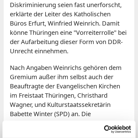
Diskriminierung seien fast unerforscht,
erklärte der Leiter des Katholischen
Büros Erfurt, Winfried Weinrich. Damit
könne Thüringen eine "Vorreiterrolle" bei
der Aufarbeitung dieser Form von DDR-
Unrecht einnehmen.
Nach Angaben Weinrichs gehören dem
Gremium außer ihm selbst auch der
Beauftragte der Evangelischen Kirchen
im Freistaat Thüringen, Christhard
Wagner, und Kulturstaatssekretärin
Babette Winter (SPD) an. Die
Arbeitsgruppe werde nun prüfen, welche
Experten sie weiter einbeziehen könne.