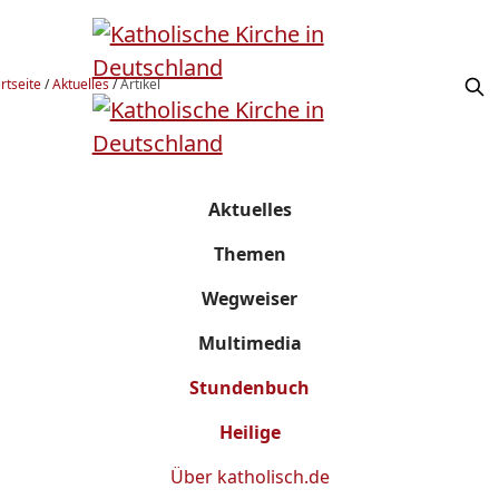
rtseite
/
Aktuelles
/
Artikel
Aktuelles
Themen
Wegweiser
Multimedia
Stundenbuch
Heilige
Über
katholisch.de