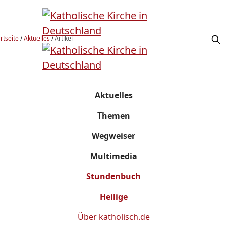
rtseite
/
Aktuelles
/
Artikel
Aktuelles
Themen
Wegweiser
Multimedia
Stundenbuch
Heilige
Über
katholisch.de