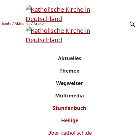
rtseite
/
Aktuelles
/
Artikel
Aktuelles
Themen
Wegweiser
Multimedia
Stundenbuch
Heilige
Über
katholisch.de