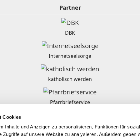
Partner
DBK
Internetseelsorge
katholisch werden
Pfarrbriefservice
t Cookies
Ordensgemeinschaften in Deutschland
 Inhalte und Anzeigen zu personalisieren, Funktionen für sozia
e Zugriffe auf unsere Website zu analysieren. Außerdem geben w