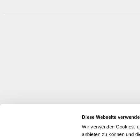
Diese Webseite verwende
Wir verwenden Cookies, um
anbieten zu können und di