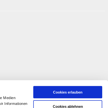
Cookies erlauben
le Medien
ir Informationen
Cookies ablehnen