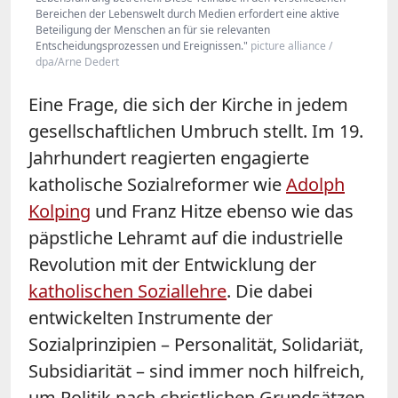
Bereichen der Lebenswelt durch Medien erfordert eine aktive
Beteiligung der Menschen an für sie relevanten
Entscheidungsprozessen und Ereignissen."
picture alliance /
dpa/Arne Dedert
Eine Frage, die sich der Kirche in jedem
gesellschaftlichen Umbruch stellt. Im 19.
Jahrhundert reagierten engagierte
katholische Sozialreformer wie
Adolph
Kolping
und Franz Hitze ebenso wie das
päpstliche Lehramt auf die industrielle
Revolution mit der Entwicklung der
katholischen Soziallehre
. Die dabei
entwickelten Instrumente der
Sozialprinzipien – Personalität, Solidariät,
Subsidiarität – sind immer noch hilfreich,
um Politik nach christlichen Grundsätzen