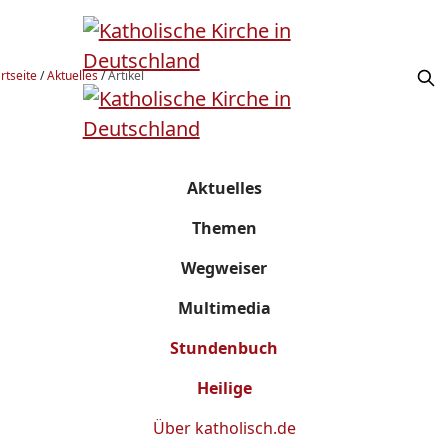
rtseite
/
Aktuelles
/
Artikel
Aktuelles
Themen
Wegweiser
Multimedia
Stundenbuch
Heilige
Über
katholisch.de