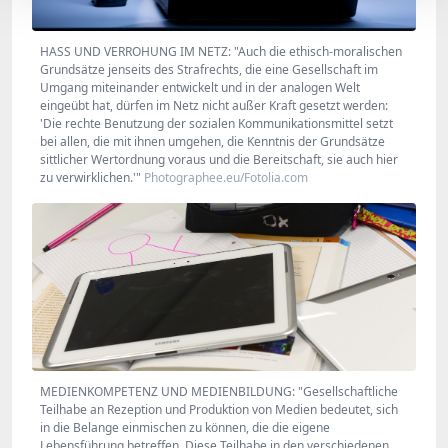
HASS UND VERROHUNG IM NETZ: "Auch die ethisch-moralischen
Grundsätze jenseits des Strafrechts, die eine Gesellschaft im
Umgang miteinander entwickelt und in der analogen Welt
eingeübt hat, dürfen im Netz nicht außer Kraft gesetzt werden:
'Die rechte Benutzung der sozialen Kommunikationsmittel setzt
bei allen, die mit ihnen umgehen, die Kenntnis der Grundsätze
sittlicher Wertordnung voraus und die Bereitschaft, sie auch hier
zu verwirklichen.'"
Photographee.eu/Fotolia.com
MEDIENKOMPETENZ UND MEDIENBILDUNG: "Gesellschaftliche
Teilhabe an Rezeption und Produktion von Medien bedeutet, sich
in die Belange einmischen zu können, die die eigene
Lebensführung betreffen. Diese Teilhabe in den verschiedenen