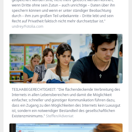
wenn Dritte ohne sein Zutun – auch unrichtige – Daten über ihn
speichern können und wenn er unter ständiger Beobachtung
durch – ihm zum großen Teil unbekannte – Dritte lebt und sein
Recht auf Privatheit faktisch nicht mehr durchsetzbar ist."
undrey/Fotolia.com
TEILHABEGERECHTIGKEIT: "Die flächendeckende Verbreitung des
Internets in allen Lebensbereichen und damit die Möglichkeit
einfacher, schneller und günstiger Kommunikation führen dazu,
dass ein Zugang zu den Möglichkeiten des Internets kein Luxusgut
ist, sondern ein notwendiger Bestandteil des gesellschaftlichen
Existenzminimums."
Steffen/Adveniat