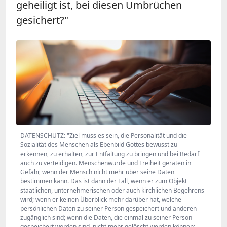
geheiligt ist, bei diesen Umbrüchen
gesichert?"
DATENSCHUTZ: "Ziel muss es sein, die Personalität und die
Sozialität des Menschen als Ebenbild Gottes bewusst zu
erkennen, zu erhalten, zur Entfaltung zu bringen und bei Bedarf
auch zu verteidigen. Menschenwürde und Freiheit geraten in
Gefahr, wenn der Mensch nicht mehr über seine Daten
bestimmen kann. Das ist dann der Fall, wenn er zum Objekt
staatlichen, unternehmerischen oder auch kirchlichen Begehrens
wird; wenn er keinen Überblick mehr darüber hat, welche
persönlichen Daten zu seiner Person gespeichert und anderen
zugänglich sind; wenn die Daten, die einmal zu seiner Person
gespeichert worden sind, nicht mehr gelöscht werden können;