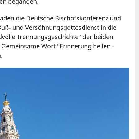
gen begangen.
 laden die Deutsche Bischofskonferenz und
Buß- und Versöhnungsgottesdienst in die
idvolle Trennungsgeschichte" der beiden
 Gemeinsame Wort "Erinnerung heilen -
.