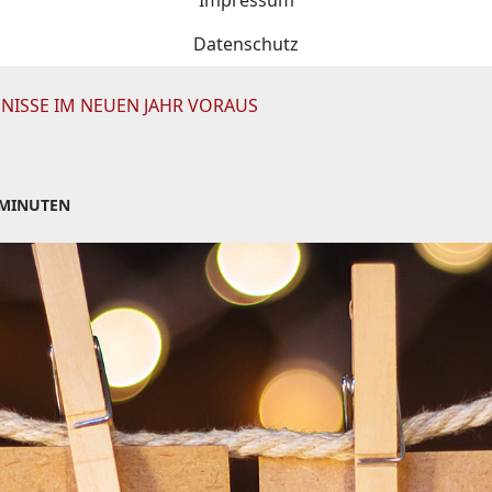
Impressum
Datenschutz
GNISSE IM NEUEN JAHR VORAUS
 MINUTEN