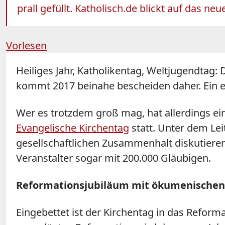
prall gefüllt. Katholisch.de blickt auf das neu
Vorlesen
Heiliges Jahr, Katholikentag, Weltjugendtag:
kommt 2017 beinahe bescheiden daher. Ein ech
Wer es trotzdem groß mag, hat allerdings ei
Evangelische Kirchentag
statt. Unter dem Lei
gesellschaftlichen Zusammenhalt diskutiere
Veranstalter sogar mit 200.000 Gläubigen.
Reformationsjubiläum mit ökumenischen
Eingebettet ist der Kirchentag in das Reform