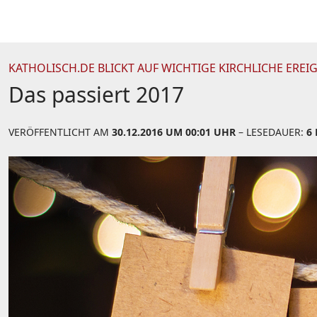
KATHOLISCH.DE BLICKT AUF WICHTIGE KIRCHLICHE EREI
Das passiert 2017
VERÖFFENTLICHT AM
30.12.2016 UM 00:01 UHR
– LESEDAUER:
6