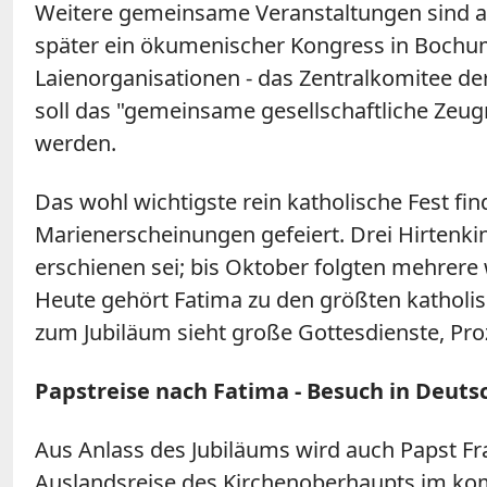
Weitere gemeinsame Veranstaltungen sind am
später ein ökumenischer Kongress in Bochum
Laienorganisationen - das Zentralkomitee de
soll das "gemeinsame gesellschaftliche Zeug
werden.
Das wohl wichtigste rein katholische Fest fin
Marienerscheinungen gefeiert. Drei Hirtenki
erschienen sei; bis Oktober folgten mehrere
Heute gehört Fatima zu den größten katholisc
zum Jubiläum sieht große Gottesdienste, Pro
Papstreise nach Fatima - Besuch in Deut
Aus Anlass des Jubiläums wird auch Papst Fra
Auslandsreise des Kirchenoberhaupts im k