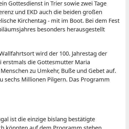
n Gottesdienst in Trier sowie zwei Tage
ferenz und EKD auch die beiden großen
ische Kirchentag - mit im Boot. Bei dem Fest
biläumsjahres besonders herausgestellt
Wallfahrtsort wird der 100. Jahrestag der
i erstmals die Gottesmutter Maria
ie Menschen zu Umkehr, Buße und Gebet auf.
 zu sechs Millionen Pilgern. Das Programm
l ist die einzige bislang bestätigte
sch könnten auf dem Programm stehen,