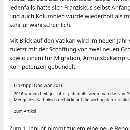
jedenfalls hatte sich Franziskus selbst Anfa
und auch Kolumbien wurde wiederholt als mög
sehr unwahrscheinlich.
Mit Blick auf den Vatikan wird im neuen Jahr 
zuletzt mit der Schaffung von zwei neuen Gr
sowie einem für Migration, Armutsbekämpfun
Kompetenzen gebündelt.
Linktipp: Das war 2016
2016 war ein heiliges Jahr - jedenfalls wenn man das von 
Menge los. Katholisch.de blickt auf die wichtigsten kirchli
Zum Artikel
Zum 1. Januar nimmt zudem eine neue Behörde