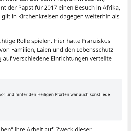
t der Papst für 2017 einen Besuch in Afrika,
gilt in Kirchenkreisen dagegen weiterhin als
htige Rolle spielen. Hier hatte Franziskus
 von Familien, Laien und den Lebensschutz
uf verschiedene Einrichtungen verteilte
or und hinter den Heiligen Pforten war auch sonst jede
en" ihre Arbeit auf. Zweck dieser