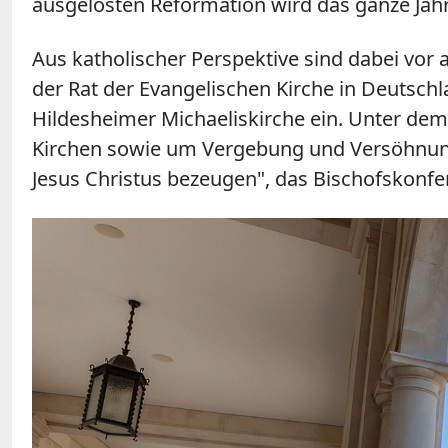
ausgelösten Reformation wird das ganze Jah
Aus katholischer Perspektive sind dabei vor
der Rat der Evangelischen Kirche in Deutsc
Hildesheimer Michaeliskirche ein. Unter dem
Kirchen sowie um Vergebung und Versöhnung
Jesus Christus bezeugen", das Bischofskonfe