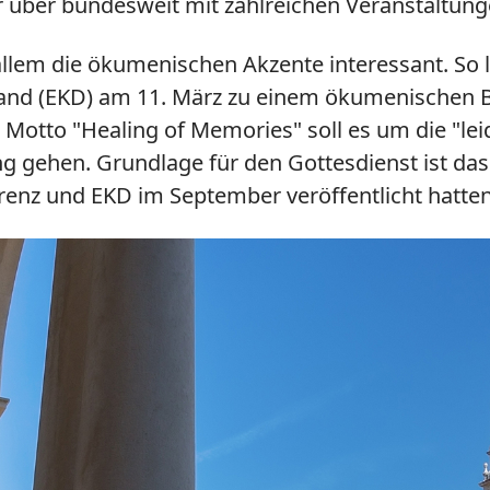
r über bundesweit mit zahlreichen Veranstaltun
 allem die ökumenischen Akzente interessant. So
hland (EKD) am 11. März zu einem ökumenischen 
 Motto "Healing of Memories" soll es um die "le
 gehen. Grundlage für den Gottesdienst ist das
renz und EKD im September veröffentlicht hatten