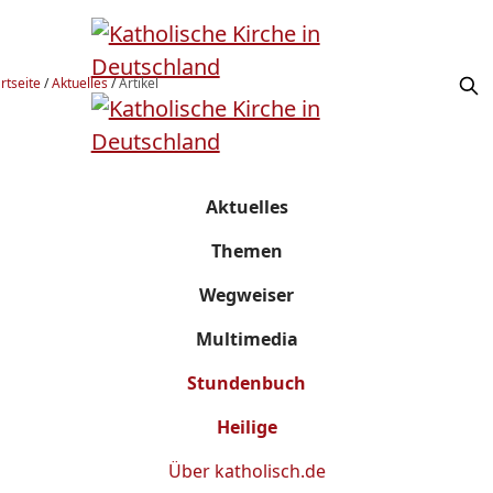
rtseite
/
Aktuelles
/
Artikel
Aktuelles
Themen
Wegweiser
Multimedia
Stundenbuch
Heilige
Über
katholisch.de