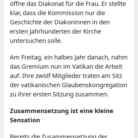
öffne das Diakonat für die Frau. Er stellte
klar, dass die Kommission nur die
Geschichte der Diakoninnen in den
ersten Jahrhunderten der Kirche
untersuchen solle.
Am Freitag, ein halbes Jahr danach, nahm
das Gremium nun im Vatikan die Arbeit
auf. Ihre zwölf Mitglieder traten am Sitz
der vatikanischen Glaubenskongregation
zu ihrer ersten Sitzung zusammen.
Zusammensetzung ist eine kleine
Sensation
Bereits die Zusammensetzung der