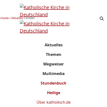
rtseite
/
Aktuelles
/
Artikel
Aktuelles
Themen
Wegweiser
Multimedia
Stundenbuch
Heilige
Über
katholisch.de