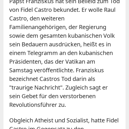
Papst Franziskus hat sein Beileid zum Tod
von Fidel Castro bekundet. Er wolle Raul
Castro, den weiteren
Familienangehörigen, der Regierung
sowie dem gesamten kubanischen Volk
sein Bedauern ausdrücken, heißt es in
einem Telegramm an den kubanischen
Präsidenten, das der Vatikan am
Samstag veröffentlichte. Franziskus
bezeichnet Castros Tod darin als
"traurige Nachricht". Zugleich sagt er
sein Gebet für den verstorbenen
Revolutionsführer zu.
Obgleich Atheist und Sozialist, hatte Fidel
Castro im Gegensatz zu den