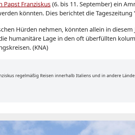
 Papst Franziskus
(6. bis 11. September) ein Am
werden könnten. Dies berichtet die Tageszeitung 
rischen Hürden nehmen, könnten allein in diesem J
 humanitäre Lage in den oft überfüllten kolum
ngskreisen. (KNA)
anziskus regelmäßig Reisen innerhalb Italiens und in andere Lände