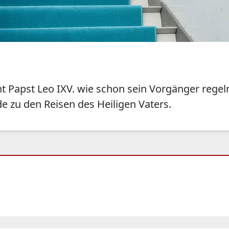
ht Papst Leo IXV. wie schon sein Vorgänger rege
de zu den Reisen des Heiligen Vaters.