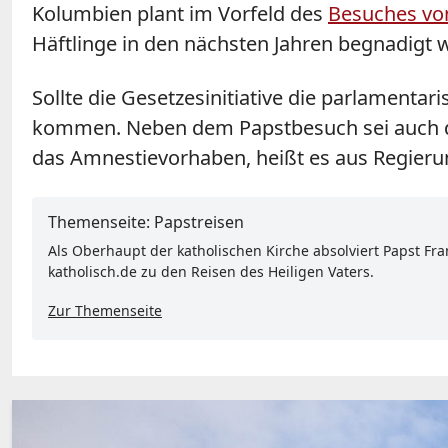
Kolumbien plant im Vorfeld des
Besuches von
Häftlinge in den nächsten Jahren begnadigt 
Sollte die Gesetzesinitiative die parlamenta
kommen. Neben dem Papstbesuch sei auch die
das Amnestievorhaben, heißt es aus Regieru
Themenseite: Papstreisen
Als Oberhaupt der katholischen Kirche absolviert Papst Fr
katholisch.de zu den Reisen des Heiligen Vaters.
Zur Themenseite