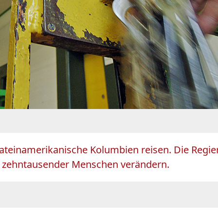
 lateinamerikanische Kolumbien reisen. Die Regi
n zehntausender Menschen verändern.