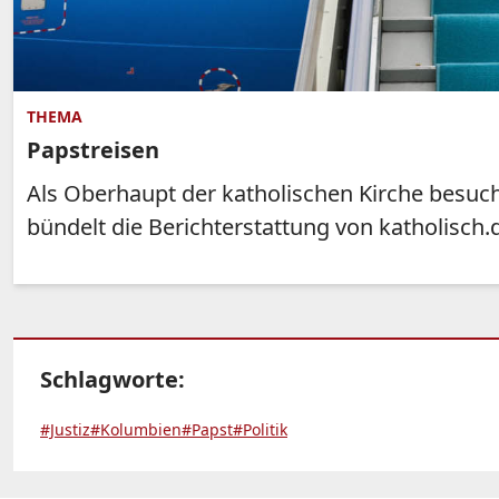
THEMA
Papstreisen
Als Oberhaupt der katholischen Kirche besuc
bündelt die Berichterstattung von katholisch.
Schlagworte:
#Justiz
#Kolumbien
#Papst
#Politik