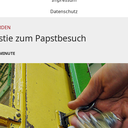
Impressum
Datenschutz
RDEN
tie zum Papstbesuch
 MINUTE