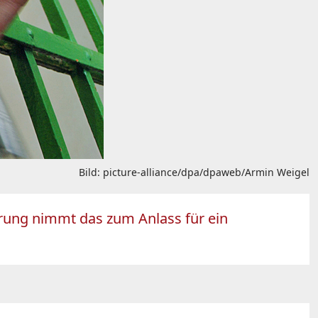
Bild: picture-alliance/dpa/dpaweb/Armin Weigel
erung nimmt das zum Anlass für ein