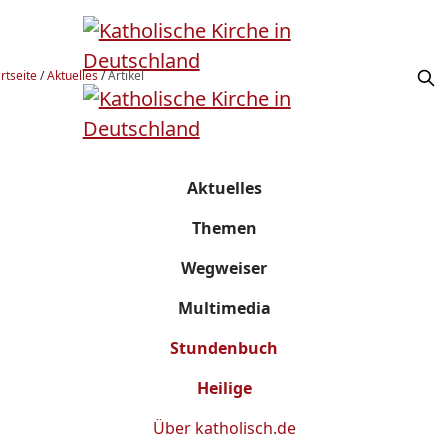
rtseite
/
Aktuelles
/
Artikel
Aktuelles
Themen
Wegweiser
Multimedia
Stundenbuch
Heilige
Über
katholisch.de