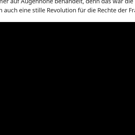
er auf Augenhöhe behandelt, denn das war die e
 auch eine stille Revolution für die Rechte der Fr