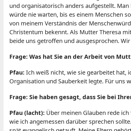
und organisatorisch anders aufgestellt. Ma
würde nie warten, bis es einem Menschen so 
von meinem Verständnis der Menschenwürde 
Christentum bekennt. Als Mutter Theresa mi
beide uns getroffen und ausgesprochen. Wir 
Frage: Was hat Sie an der Arbeit von Mut
Pfau:
Ich weiß nicht, wie sie gearbeitet hat,
Organisation und Sauberkeit legte. Für uns 
Frage: Sie haben gesagt, dass Sie bei Ih
Pfau (lacht):
Über meinen Glauben rede ich tat
wie ich angemessen darüber sprechen sollte. 
spät evangelisch getauft. Meine Eltern gehör