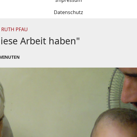
Impressum
Datenschutz
" RUTH PFAU
diese Arbeit haben"
 MINUTEN