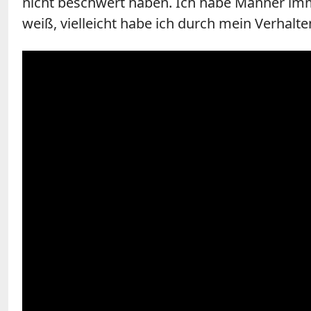
nicht beschwert haben. Ich habe Männer imm
weiß, vielleicht habe ich durch mein Verhalten