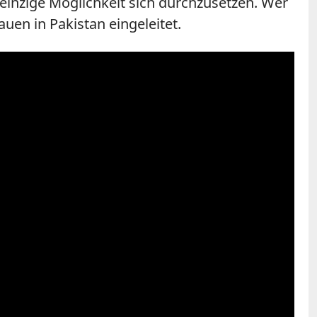
inzige Möglichkeit sich durchzusetzen. Wer
auen in Pakistan eingeleitet.