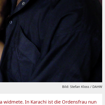
Bild: Stefan Kloss / DAHW
a widmete. In Karachi ist die Ordensfrau nun