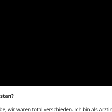
istan?
e, wir waren total verschieden. Ich bin als Ärzti