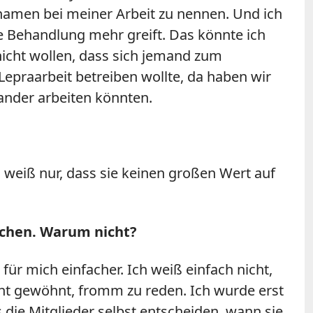
namen bei meiner Arbeit zu nennen. Und ich
ne Behandlung mehr greift. Das könnte ich
cht wollen, dass sich jemand zum
praarbeit betreiben wollte, da haben wir
nander arbeiten könnten.
ch weiß nur, dass sie keinen großen Wert auf
rechen. Warum nicht?
für mich einfacher. Ich weiß einfach nicht,
icht gewöhnt, fromm zu reden. Ich wurde erst
 die Mitglieder selbst entscheiden, wann sie