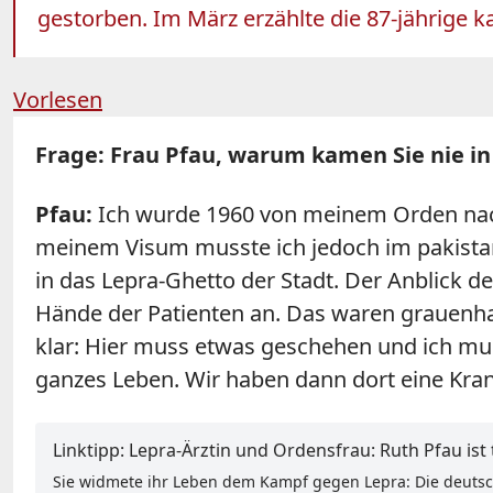
gestorben. Im März erzählte die 87-jährige 
Vorlesen
Frage: Frau Pfau, warum kamen Sie nie in
Pfau:
Ich wurde 1960 von meinem Orden nach 
meinem Visum musste ich jedoch im pakista
in das Lepra-Ghetto der Stadt. Der Anblick d
Hände der Patienten an. Das waren grauenhaf
klar: Hier muss etwas geschehen und ich m
ganzes Leben. Wir haben dann dort eine Kran
Linktipp: Lepra-Ärztin und Ordensfrau: Ruth Pfau ist 
Sie widmete ihr Leben dem Kampf gegen Lepra: Die deutsche