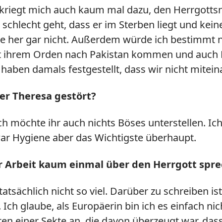
n kriegt mich auch kaum mal dazu, den Herrgotts
schlecht geht, dass er im Sterben liegt und kei
her gar nicht. Außerdem würde ich bestimmt ni
t ihrem Orden nach Pakistan kommen und auch Le
haben damals festgestellt, dass wir nicht mitei
ter Theresa gestört?
 ich möchte ihr auch nichts Böses unterstellen. I
war Hygiene aber das Wichtigste überhaupt.
rer Arbeit kaum einmal über den Herrgott sp
sächlich nicht so viel. Darüber zu schreiben ist 
Ich glaube, als Europäerin bin ich es einfach n
ten einer Sekte an, die davon überzeugt war, dass