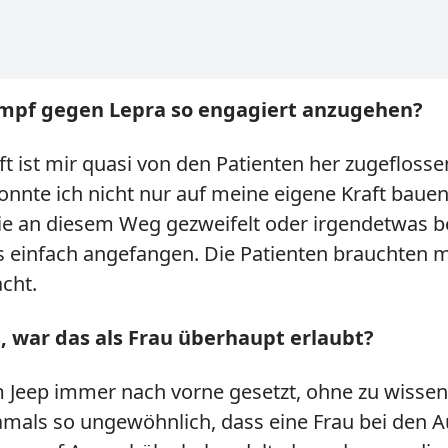
Kampf gegen Lepra so engagiert anzugehen?
 ist mir quasi von den Patienten her zugeflossen
onnte ich nicht nur auf meine eigene Kraft bauen
nie an diesem Weg gezweifelt oder irgendetwas b
s einfach angefangen. Die Patienten brauchten m
cht.
 war das als Frau überhaupt erlaubt?
m Jeep immer nach vorne gesetzt, ohne zu wissen,
damals so ungewöhnlich, dass eine Frau bei den A