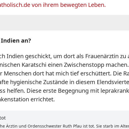
katholisch.de von ihrem bewegten Leben.
 Indien an?
Indien geschickt, um dort als Frauenärztin zu 
nischen Karatschi einen Zwischenstopp machen
er Menschen dort hat mich tief erschüttert. Die R
te hygienische Zustände in diesem Elendsviertel.
uss helfen. Diese erste Begegnung mit leprakr
kenstation errichtet.
tot
 Ärztin und Ordensschwester Ruth Pfau ist tot. Sie starb im Alter