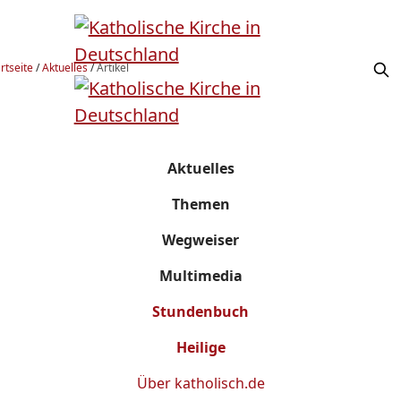
rtseite
/
Aktuelles
/
Artikel
Aktuelles
Themen
Wegweiser
Multimedia
Stundenbuch
Heilige
Über
katholisch.de