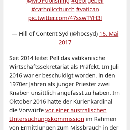
@MUPublishing
#georgepell
#catholicchurch
#vatican
pic.twitter.com/47sswTYH3l
— Hill of Content Syd (@hocsyd)
16. Mai
2017
Seit 2014 leitet Pell das vatikanische
Wirtschaftssekretariat als Präfekt. Im Juli
2016 war er beschuldigt worden, in den
1970er Jahren als junger Priester zwei
Knaben unsittlich angefasst zu haben. Im
Oktober 2016 hatte der Kurienkardinal
die Vorwürfe
vor einer australischen
Untersuchungskommission
im Rahmen
von Ermittlungen zum Missbrauch in der