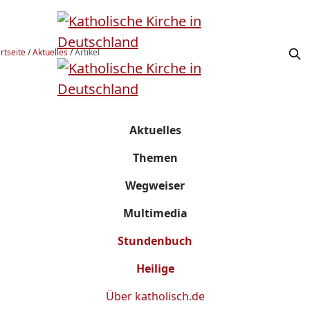
rtseite
/
Aktuelles
/
Artikel
Aktuelles
Themen
Wegweiser
Multimedia
Stundenbuch
Heilige
Über
katholisch.de