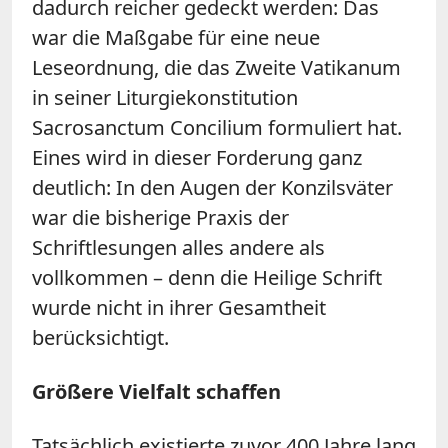
dadurch reicher gedeckt werden: Das
war die Maßgabe für eine neue
Leseordnung, die das Zweite Vatikanum
in seiner Liturgiekonstitution
Sacrosanctum Concilium formuliert hat.
Eines wird in dieser Forderung ganz
deutlich: In den Augen der Konzilsväter
war die bisherige Praxis der
Schriftlesungen alles andere als
vollkommen – denn die Heilige Schrift
wurde nicht in ihrer Gesamtheit
berücksichtigt.
Größere Vielfalt schaffen
Tatsächlich existierte zuvor 400 Jahre lang