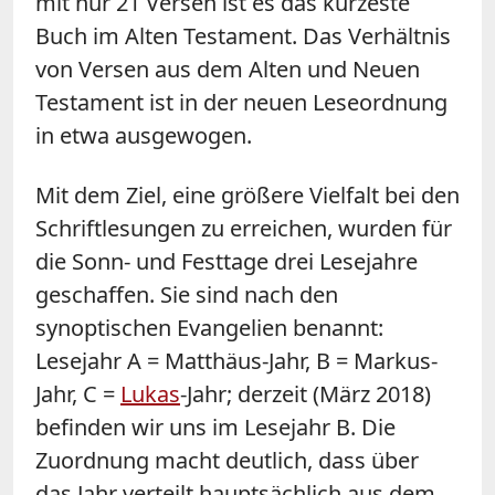
mit nur 21 Versen ist es das kürzeste
Buch im Alten Testament. Das Verhältnis
von Versen aus dem Alten und Neuen
Testament ist in der neuen Leseordnung
in etwa ausgewogen.
Mit dem Ziel, eine größere Vielfalt bei den
Schriftlesungen zu erreichen, wurden für
die Sonn- und Festtage drei Lesejahre
geschaffen. Sie sind nach den
synoptischen Evangelien benannt:
Lesejahr A = Matthäus-Jahr, B = Markus-
Jahr, C =
Lukas
-Jahr; derzeit (März 2018)
befinden wir uns im Lesejahr B. Die
Zuordnung macht deutlich, dass über
das Jahr verteilt hauptsächlich aus dem