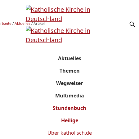
rtseite
/
Aktuelles
/
Artikel
Aktuelles
Themen
Wegweiser
Multimedia
Stundenbuch
Heilige
Über
katholisch.de