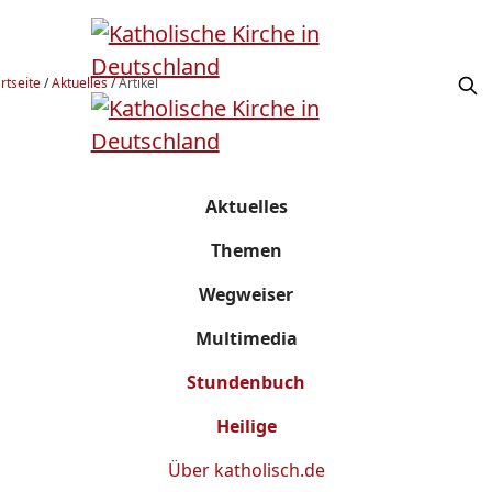
rtseite
/
Aktuelles
/
Artikel
Aktuelles
Themen
Wegweiser
Multimedia
Stundenbuch
Heilige
Über
katholisch.de