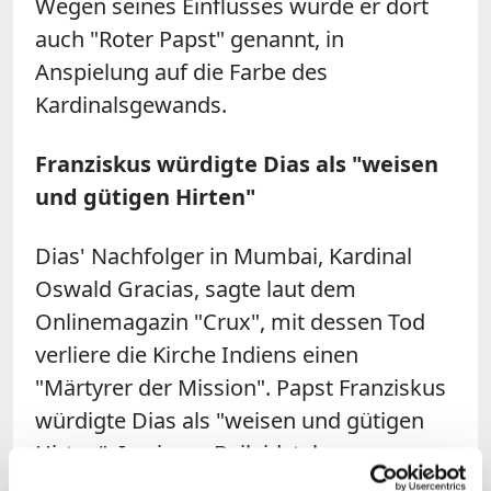
Wegen seines Einflusses wurde er dort
auch "Roter Papst" genannt, in
Anspielung auf die Farbe des
Kardinalsgewands.
Franziskus würdigte Dias als "weisen
und gütigen Hirten"
Dias' Nachfolger in Mumbai, Kardinal
Oswald Gracias, sagte laut dem
Onlinemagazin "Crux", mit dessen Tod
verliere die Kirche Indiens einen
"Märtyrer der Mission". Papst Franziskus
würdigte Dias als "weisen und gütigen
Hirten". In einem Beileidstelegramm an
den Bruder des Verstorbenen, Francis