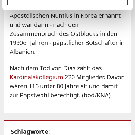
zuständig. 1987 wurde er zunächst zum
Apostolischen Nuntius in Korea ernannt
und war dann - nach dem
Zusammenbruch des Ostblocks in den
1990er Jahren - päpstlicher Botschafter in
Albanien.
Nach dem Tod von Dias zählt das
Kardinalskollegium
220 Mitglieder. Davon
wären 116 unter 80 Jahre alt und damit
zur Papstwahl berechtigt. (bod/KNA)
Schlagworte: