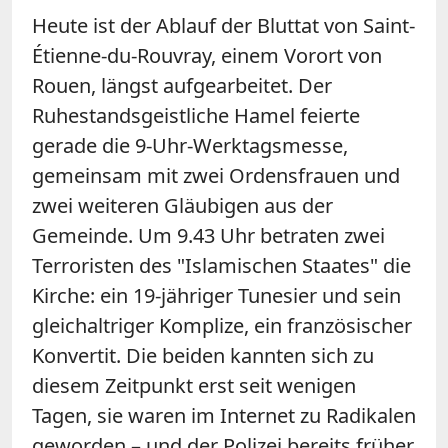
Heute ist der Ablauf der Bluttat von Saint-
Étienne-du-Rouvray, einem Vorort von
Rouen, längst aufgearbeitet. Der
Ruhestandsgeistliche Hamel feierte
gerade die 9-Uhr-Werktagsmesse,
gemeinsam mit zwei Ordensfrauen und
zwei weiteren Gläubigen aus der
Gemeinde. Um 9.43 Uhr betraten zwei
Terroristen des "Islamischen Staates" die
Kirche: ein 19-jähriger Tunesier und sein
gleichaltriger Komplize, ein französischer
Konvertit. Die beiden kannten sich zu
diesem Zeitpunkt erst seit wenigen
Tagen, sie waren im Internet zu Radikalen
geworden – und der Polizei bereits früher