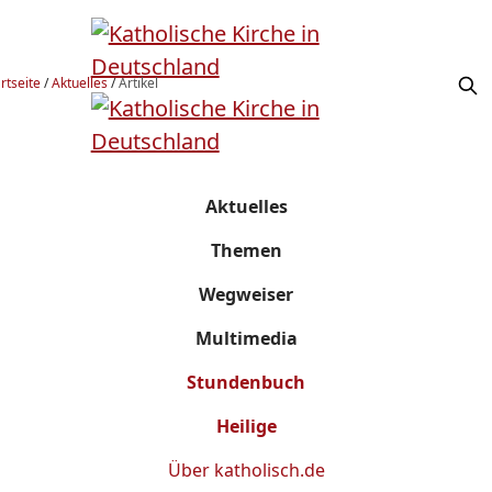
rtseite
/
Aktuelles
/
Artikel
Aktuelles
Themen
Wegweiser
Multimedia
Stundenbuch
Heilige
Über
katholisch.de