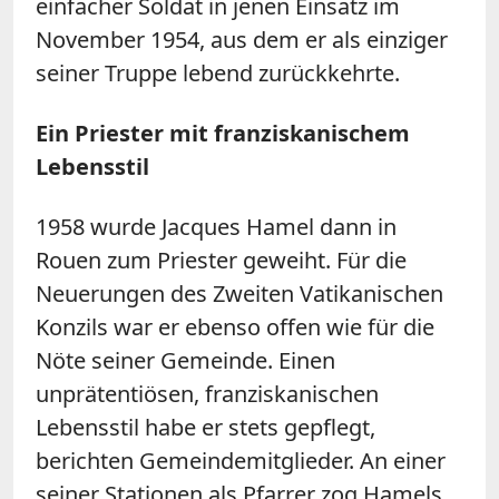
einfacher Soldat in jenen Einsatz im
November 1954, aus dem er als einziger
seiner Truppe lebend zurückkehrte.
Ein Priester mit franziskanischem
Lebensstil
1958 wurde Jacques Hamel dann in
Rouen zum Priester geweiht. Für die
Neuerungen des Zweiten Vatikanischen
Konzils war er ebenso offen wie für die
Nöte seiner Gemeinde. Einen
unprätentiösen, franziskanischen
Lebensstil habe er stets gepflegt,
berichten Gemeindemitglieder. An einer
seiner Stationen als Pfarrer zog Hamels