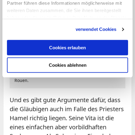
Partner führen diese Informationen möglicherweise mit
weiteren Daten zusammen, die Sie ihnen bereitgestellt
haben oder die sie im Rahmen Ihrer Nutzung der Dienste
gesammelt haben.
verwendet Cookies
Cookies erlauben
Bild: © KNA
Cookies ablehnen
Trauerfeier für den ermordeten Priester Jacques
Hamel am 2. August 2016 in der Kathedrale in
Rouen.
Und es gibt gute Argumente dafür, dass
die Gläubigen auch im Falle des Priesters
Hamel richtig liegen. Seine Vita ist die
eines einfachen aber vorbildhaften