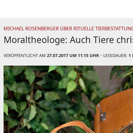
MICHAEL ROSENBERGER ÜBER RITUELLE TIERBESTATTUN
Moraltheologe: Auch Tiere chri
VERÖFFENTLICHT AM
27.07.2017 UM 11:15 UHR
– LESEDAUER:
1