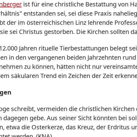
nberger
ist für eine christliche Bestattung von 
rhältnis" entstanden sei, sei diese Praxis nahe
bt der im österreichischen Linz lehrende Profes
r sie sei Christus gestorben. Die Kirchen sollte
2.000 Jahren rituelle Tierbestattungen belegt seie
eien in den vergangenen beiden Jahrzehnten rund 
d nehmen zu können, hätten nicht nur vereinsam
esem säkularen Trend ein Zeichen der Zeit erken
egen
 schreibt, vermeiden die christlichen Kirchen d
 dagegen gebe. Aus seiner Sicht könnten bei sol
, etwa die Osterkerze, das Kreuz, der Erdritus 
chtet werden. (KNA)