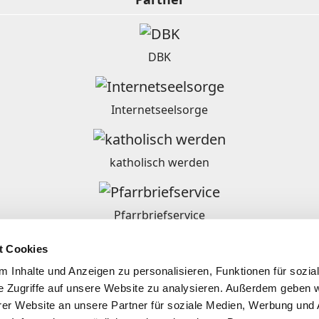
DBK
Internetseelsorge
katholisch werden
Pfarrbriefservice
t Cookies
Ordensgemeinschaften in Deutschland
 Inhalte und Anzeigen zu personalisieren, Funktionen für sozia
e Zugriffe auf unsere Website zu analysieren. Außerdem geben w
er Website an unsere Partner für soziale Medien, Werbung und 