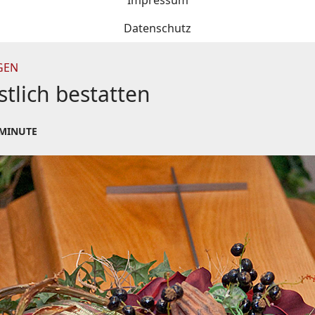
Impressum
Datenschutz
GEN
stlich bestatten
 MINUTE