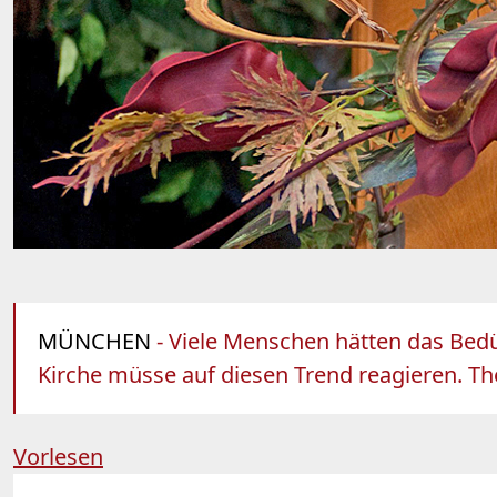
MÜNCHEN
- Viele Menschen hätten das Bedü
Kirche müsse auf diesen Trend reagieren. T
Vorlesen