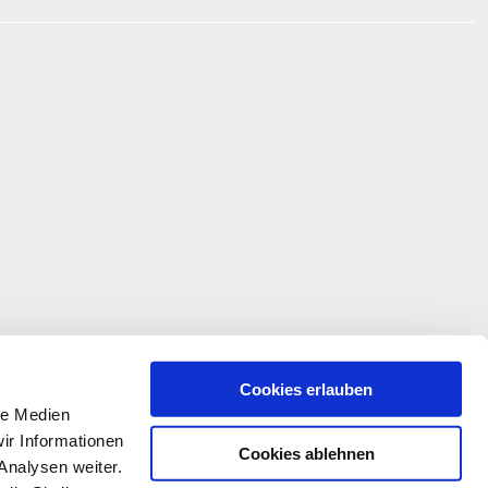
Cookies erlauben
le Medien
ir Informationen
Cookies ablehnen
Analysen weiter.