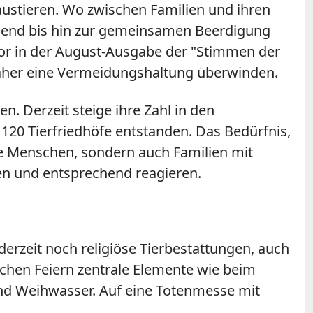
Haustieren. Wo zwischen Familien und ihren
liegend bis hin zur gemeinsamen Beerdigung
sor in der August-Ausgabe der "Stimmen der
n daher eine Vermeidungshaltung überwinden.
n. Derzeit steige ihre Zahl in den
120 Tierfriedhöfe entstanden. Das Bedürfnis,
te Menschen, sondern auch Familien mit
nen und entsprechend reagieren.
erzeit noch religiöse Tierbestattungen, auch
chen Feiern zentrale Elemente wie beim
und Weihwasser. Auf eine Totenmesse mit