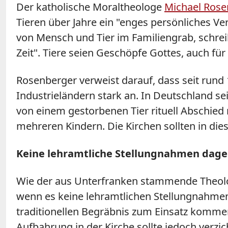
Der katholische Moraltheologe
Michael Rose
Tieren über Jahre ein "enges persönliches Ve
von Mensch und Tier im Familiengrab, schrei
Zeit". Tiere seien Geschöpfe Gottes, auch fü
Rosenberger verweist darauf, dass seit rund 1
Industrieländern stark an. In Deutschland s
von einem gestorbenen Tier rituell Abschie
mehreren Kindern. Die Kirchen sollten in di
Keine lehramtliche Stellungnahmen dag
Wie der aus Unterfranken stammende Theologe
wenn es keine lehramtlichen Stellungnahmen
traditionellen Begräbnis zum Einsatz kommen
Aufbahrung in der Kirche sollte jedoch verzi