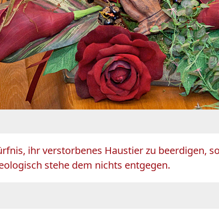
rfnis, ihr verstorbenes Haustier zu beerdigen, 
heologisch stehe dem nichts entgegen.