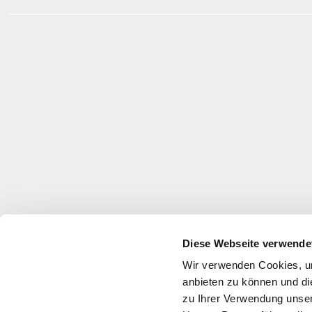
Diese Webseite verwende
Wir verwenden Cookies, um
anbieten zu können und di
zu Ihrer Verwendung unser