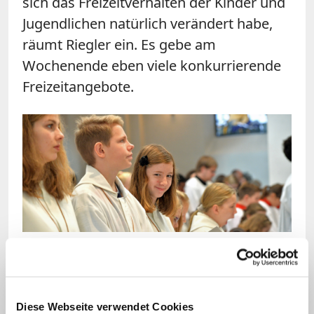
sich das Freizeitverhalten der Kinder und
Jugendlichen natürlich verändert habe,
räumt Riegler ein. Es gebe am
Wochenende eben viele konkurrierende
Freizeitangebote.
Bild: © KNA
Im "Normalfall" sind die Messdiener mindestens 50
Jahre jünger als in der Pfarrei im fränkischen
Forchheim.
Diese Webseite verwendet Cookies