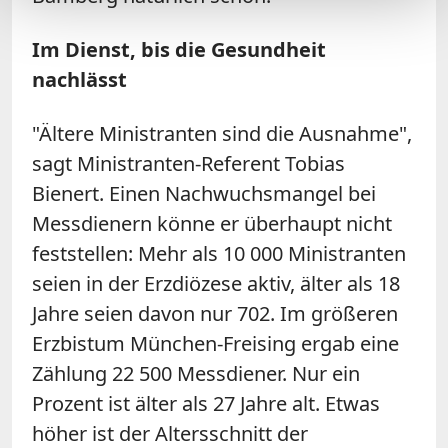
Im Dienst, bis die Gesundheit
nachlässt
"Ältere Ministranten sind die Ausnahme",
sagt Ministranten-Referent Tobias
Bienert. Einen Nachwuchsmangel bei
Messdienern könne er überhaupt nicht
feststellen: Mehr als 10 000 Ministranten
seien in der Erzdiözese aktiv, älter als 18
Jahre seien davon nur 702. Im größeren
Erzbistum München-Freising ergab eine
Zählung 22 500 Messdiener. Nur ein
Prozent ist älter als 27 Jahre alt. Etwas
höher ist der Altersschnitt der