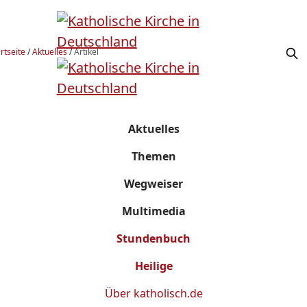
rtseite
/
Aktuelles
/
Artikel
Aktuelles
Themen
Wegweiser
Multimedia
Stundenbuch
Heilige
Über
katholisch.de