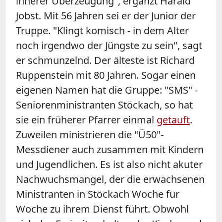
innerer Überzeugung", ergänzt Harald
Jobst. Mit 56 Jahren sei er der Junior der
Truppe. "Klingt komisch - in dem Alter
noch irgendwo der Jüngste zu sein", sagt
er schmunzelnd. Der älteste ist Richard
Ruppenstein mit 80 Jahren. Sogar einen
eigenen Namen hat die Gruppe: "SMS" -
Seniorenministranten Stöckach, so hat
sie ein früherer Pfarrer einmal
getauft
.
Zuweilen ministrieren die "Ü50"-
Messdiener auch zusammen mit Kindern
und Jugendlichen. Es ist also nicht akuter
Nachwuchsmangel, der die erwachsenen
Ministranten in Stöckach Woche für
Woche zu ihrem Dienst führt. Obwohl