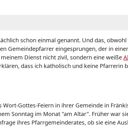
ächlich schon einmal genannt. Und das, obwohl s
 den Gemeindepfarrer eingesprungen, der in ei
in meinem Dienst nicht zivil, sondern eine weiße
A
lären, dass ich katholisch und keine Pfarrerin bi
its Wort-Gottes-Feiern in ihrer Gemeinde in Frä
nem Sonntag im Monat "am Altar". Früher war si
frage ihres Pfarrgemeinderates, ob sie eine Aus