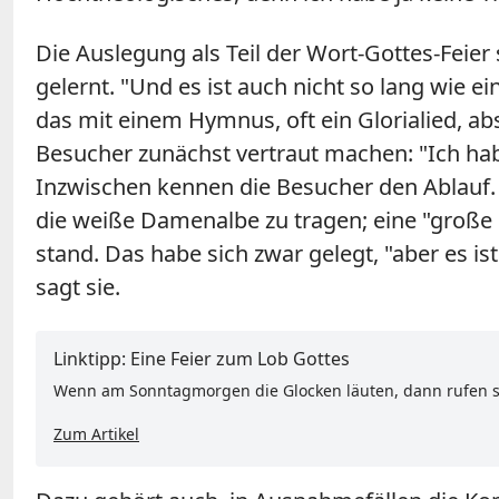
Die Auslegung als Teil der Wort-Gottes-Feier
gelernt. "Und es ist auch nicht so lang wie e
das mit einem Hymnus, oft ein Glorialied, a
Besucher zunächst vertraut machen: "Ich hab
Inzwischen kennen die Besucher den Ablauf. A
die weiße Damenalbe zu tragen; eine "große U
stand. Das habe sich zwar gelegt, "aber es i
sagt sie.
Linktipp: Eine Feier zum Lob Gottes
Wenn am Sonntagmorgen die Glocken läuten, dann rufen si
Zum Artikel