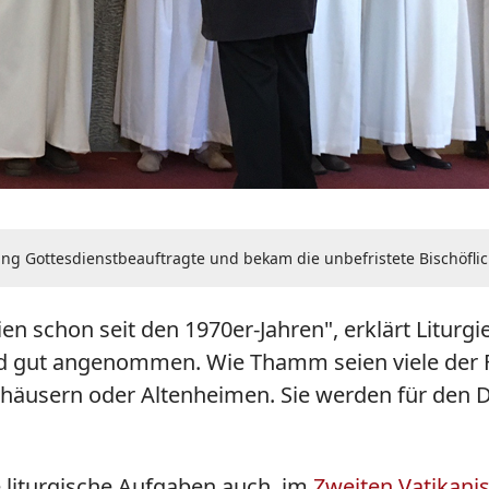
lang Gottesdienstbeauftragte und bekam die unbefristete Bischöfli
en schon seit den 1970er-Jahren", erklärt Liturgi
 gut angenommen. Wie Thamm seien viele der Fr
enhäusern oder Altenheimen. Sie werden für den D
 liturgische Aufgaben auch, im
Zweiten Vatikani