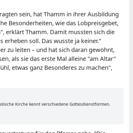
tragten sein, hat Thamm in ihrer Ausbildung
ische Besonderheiten, wie das Lobpreisgebet,
n", erklärt Thamm. Damit mussten sich die
erheben soll. Das wusste ja keiner."
er zu leiten – und hat sich daran gewöhnt,
, als sie das erste Mal alleine "am Altar"
Gefühl, etwas ganz Besonderes zu machen",
lische Kirche kennt verschiedene Gottesdienstformen.