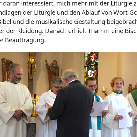
daran interessiert, mich mehr mit der Liturgie zu 
ndlagen der Liturgie und den Ablauf von Wort-G
bel und die musikalische Gestaltung beigebracht
er der Kleidung. Danach erhielt Thamm eine Bisc
ete Beauftragung.