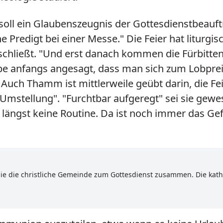
 soll ein Glaubenszeugnis der Gottesdienstbeauf
ine Predigt bei einer Messe." Die Feier hat liturg
bschließt. "Und erst danach kommen die Fürbitte
e anfangs angesagt, dass man sich zum Lobpreis 
uch Thamm ist mittlerweile geübt darin, die Fei
mstellung". "Furchtbar aufgeregt" sei sie gewesen
st längst keine Routine. Da ist noch immer das 
e die christliche Gemeinde zum Gottesdienst zusammen. Die katho