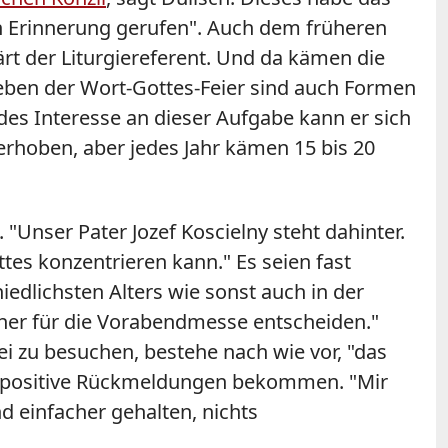
in Erinnerung gerufen". Auch dem früheren
klärt der Liturgiereferent. Und da kämen die
Neben der Wort-Gottes-Feier sind auch Formen
ndes Interesse an dieser Aufgabe kann er sich
 erhoben, aber jedes Jahr kämen 15 bis 20
nser Pater Jozef Koscielny steht dahinter.
ttes konzentrieren kann." Es seien fast
iedlichsten Alters wie sonst auch in der
 eher für die Vorabendmesse entscheiden."
i zu besuchen, bestehe nach wie vor, "das
ur positive Rückmeldungen bekommen. "Mir
d einfacher gehalten, nichts