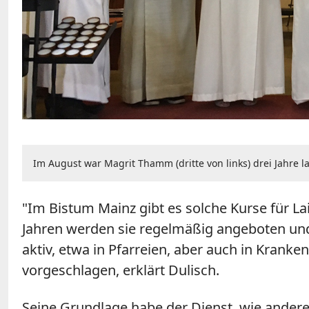
Im August war Magrit Thamm (dritte von links) drei Jahre 
"Im Bistum Mainz gibt es solche Kurse für Lai
Jahren werden sie regelmäßig angeboten und
aktiv, etwa in Pfarreien, aber auch in Krank
vorgeschlagen, erklärt Dulisch.
Seine Grundlage habe der Dienst, wie andere