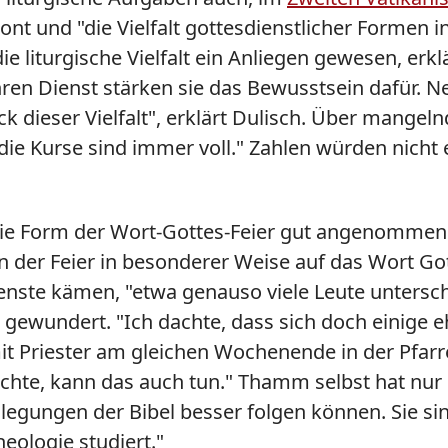
nt und "die Vielfalt gottesdienstlicher Formen 
 die liturgische Vielfalt ein Anliegen gewesen, er
ihren Dienst stärken sie das Bewusstsein dafür. 
k dieser Vielfalt", erklärt Dulisch. Über mangel
, die Kurse sind immer voll." Zahlen würden nicht
 Form der Wort-Gottes-Feier gut angenommen. "U
in der Feier in besonderer Weise auf das Wort Go
ienste kämen, "etwa genauso viele Leute untersch
n gewundert. "Ich dachte, dass sich doch einige
t Priester am gleichen Wochenende in der Pfarre
öchte, kann das auch tun." Thamm selbst hat n
egungen der Bibel besser folgen können. Sie sin
eologie studiert."