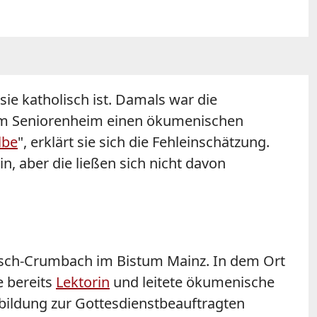
ie katholisch ist. Damals war die
nem Seniorenheim einen ökumenischen
lbe
", erklärt sie sich die Fehleinschätzung.
n, aber die ließen sich nicht davon
nkisch-Crumbach im Bistum Mainz. In dem Ort
e bereits
Lektorin
und leitete ökumenische
bildung zur Gottesdienstbeauftragten