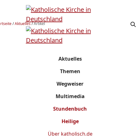
rtseite
/
Aktuelles
/
Artikel
Aktuelles
Themen
Wegweiser
Multimedia
Stundenbuch
Heilige
Über
katholisch.de