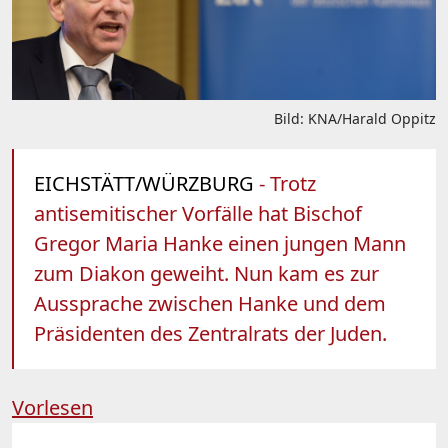
Bild: KNA/Harald Oppitz
EICHSTÄTT/WÜRZBURG
- Trotz
antisemitischer Vorfälle hat Bischof
Gregor Maria Hanke einen jungen Mann
zum Diakon geweiht. Nun kam es zur
Aussprache zwischen Hanke und dem
Präsidenten des Zentralrats der Juden.
Vorlesen