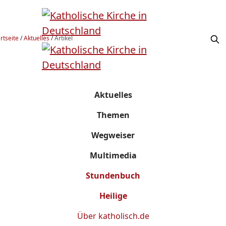
rtseite
/
Aktuelles
/
Artikel
Aktuelles
Themen
Wegweiser
Multimedia
Stundenbuch
Heilige
Über
katholisch.de