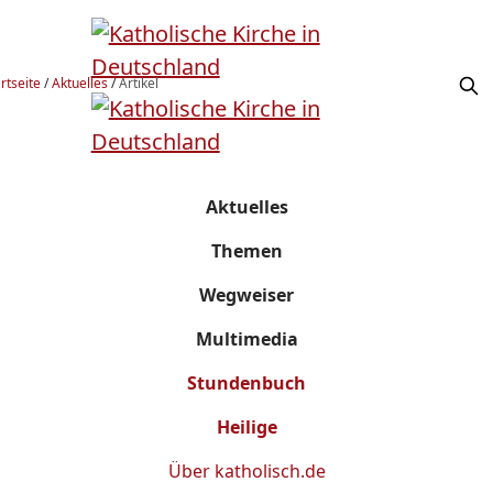
rtseite
/
Aktuelles
/
Artikel
Aktuelles
Themen
Wegweiser
Multimedia
Stundenbuch
Heilige
Über
katholisch.de