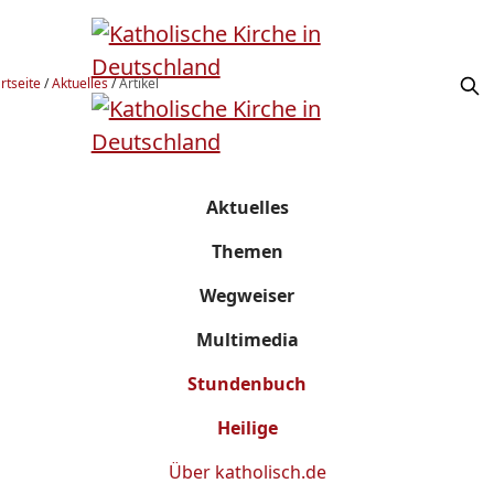
rtseite
/
Aktuelles
/
Artikel
Aktuelles
Themen
Wegweiser
Multimedia
Stundenbuch
Heilige
Über
katholisch.de