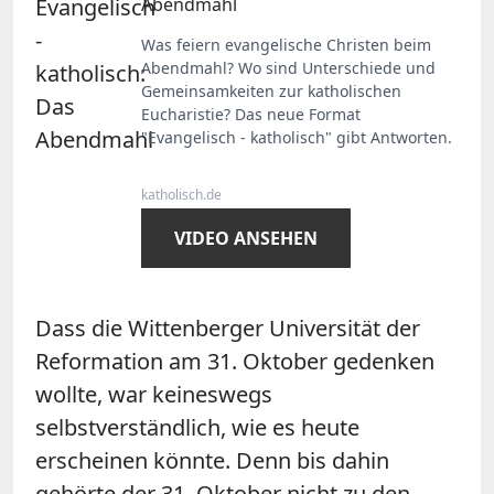
Abendmahl
Was feiern evangelische Christen beim
Abendmahl? Wo sind Unterschiede und
Gemeinsamkeiten zur katholischen
Eucharistie? Das neue Format
"Evangelisch - katholisch" gibt Antworten.
katholisch.de
VIDEO ANSEHEN
Dass die Wittenberger Universität der
Reformation am 31. Oktober gedenken
wollte, war keineswegs
selbstverständlich, wie es heute
erscheinen könnte. Denn bis dahin
gehörte der 31. Oktober nicht zu den