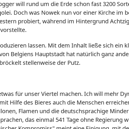
gger will rund um die Erde schon fast 3200 Sort
ei. Doch was Nowek nun vor einer Kirche im belg
estern probiert, während im Hintergrund Achtzige
vorstellte.
roduzieren lassen. Mit dem Inhalt ließe sich ein
n Belgiens Hauptstadt hat natürlich ganz ander
röckelt stellenweise der Putz.
l etwas für unser Viertel machen. Ich will mehr D
mit Hilfe des Bieres auch die Menschen erreichen 
nen, Flamen und die deutschsprachige Minderhe
rachen, das einmal 541 Tage ohne Regierung war, 
ischer Kompromiss" meint eine Einigung, mit der 