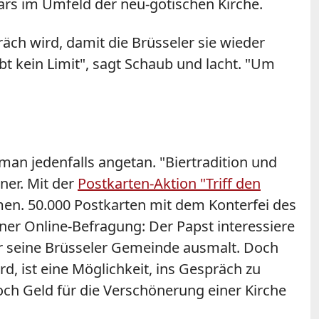
Bars im Umfeld der neu-gotischen Kirche.
äch wird, damit die Brüsseler sie wieder
 kein Limit", sagt Schaub und lacht. "Um
man jedenfalls angetan. "Biertradition und
ner. Mit der
Postkarten-Aktion "Triff den
en. 50.000 Postkarten mit dem Konterfei des
ner Online-Befragung: Der Papst interessiere
für seine Brüsseler Gemeinde ausmalt. Doch
d, ist eine Möglichkeit, ins Gespräch zu
och Geld für die Verschönerung einer Kirche