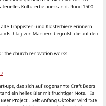
aterielles Kulturerbe anerkannt. Rund 1500
lte Trappisten- und Klosterbiere erinnern
Handschlag von Männern begrüßt, die auf den
for the church renovation works:
17
art-ups, das sich auf sogenannte Craft Beers
and ein helles Bier mit fruchtiger Note. "Es
s Beer Project". Seit Anfang Oktober wird "Ste