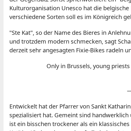
Kulturorganisation Unesco hat die belgische
verschiedene Sorten soll es im Königreich ge
"Ste Kat", so der Name des Bieres in Anlehn
und trotzdem modern schmecken, sagt Schaub
derzeit sehr angesagten Fixie-Bikes radeln u
Only in Brussels, young priests
—
Entwickelt hat der Pfarrer von Sankt Katharin
spezialisiert hat. Gemeint sind handwerklich 
ist ein bisschen trockener als ein klassische