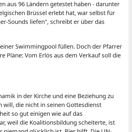
en aus 96 Ländern getestet haben - darunter
ischen Brüssel erlebt hat, war selbst für
r-Sounds liefen", schreibt er über das
 kleiner Swimmingpool füllen. Doch der Pfarrer
e Pläne: Vom Erlös aus dem Verkauf soll die
ynamik in der Kirche und eine Beziehung zu
will, die nicht in seinen Gottesdienst
it so gut einigen wie auf das
weil die Koalitionsbildung scheiterte, ist
niemand glücklich ist. Bier hilft. Die UN-