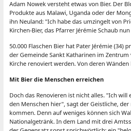
Adam Nowek versteht etwas von Bier. Der Blo
Produkte aus Malawi, Uganda oder der Mongol
ihn Neuland: "Ich habe das umzingelt von Pri
Kirchen-Bier, das Pfarrer Jérémie Schaub nun 
50.000 Flaschen Bier hat Pater Jérémie (34) p
der Gemeinde Sankt Katharinen im Zentrum vo
Kirche renoviert werden. Von deren Wänden b
Mit Bier die Menschen erreichen
Doch das Renovieren ist nicht alles. "Ich wil
den Menschen hier", sagt der Geistliche, der 
kommen. Denn auf weniges können sich Wallo
Nationalgetränk. In dem Land mit drei Amtssp
der Gegensatz sonst sprichwörtlich: ein "belg