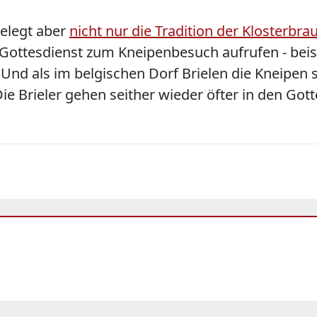
elegt aber
nicht nur die Tradition der Klosterbra
ottesdienst zum Kneipenbesuch aufrufen - beispie
d als im belgischen Dorf Brielen die Kneipen st
e Brieler gehen seither wieder öfter in den Gott