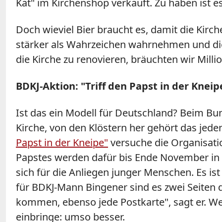
Kat" im Kirchenshop verkauft. Zu haben ist e
Doch wieviel Bier braucht es, damit die Kirc
stärker als Wahrzeichen wahrnehmen und die
die Kirche zu renovieren, bräuchten wir Milli
BDKJ-Aktion: "Triff den Papst in der Kneip
Ist das ein Modell für Deutschland? Beim Bun
Kirche, von den Klöstern her gehört das jed
Papst in der Kneipe"
versuche die Organisati
Papstes werden dafür bis Ende November in K
sich für die Anliegen junger Menschen. Es is
für BDKJ-Mann Bingener sind es zwei Seiten de
kommen, ebenso jede Postkarte", sagt er. We
einbringe: umso besser.