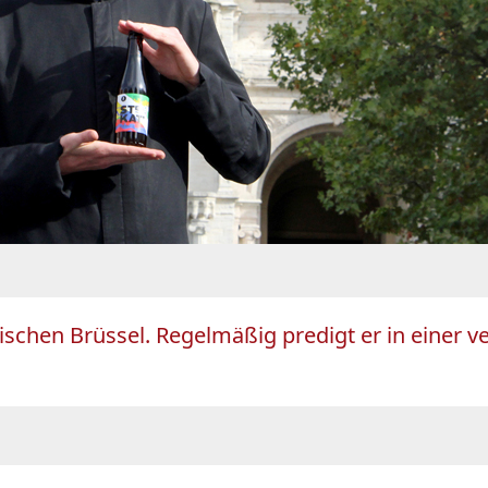
gischen Brüssel. Regelmäßig predigt er in einer 