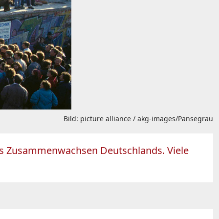
Bild: picture alliance / akg-images/Pansegrau
 das Zusammenwachsen Deutschlands. Viele