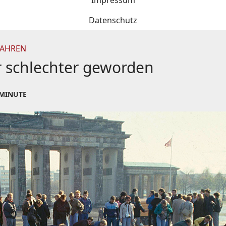
Impressum
Datenschutz
JAHREN
r schlechter geworden
 MINUTE