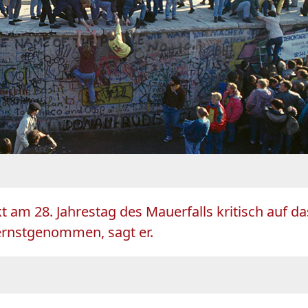
kt am 28. Jahrestag des Mauerfalls kritisch auf
ernstgenommen, sagt er.