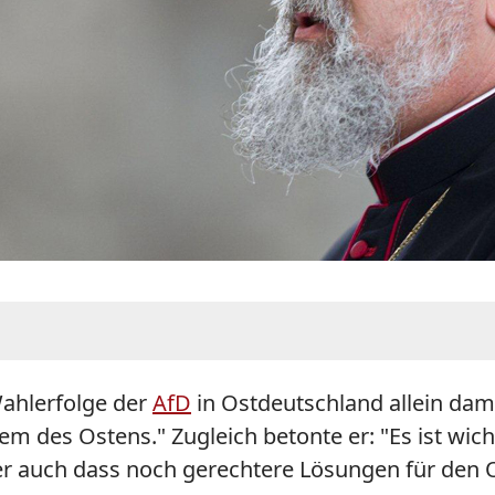
Wahlerfolge der
AfD
in Ostdeutschland allein damit
 des Ostens." Zugleich betonte er: "Es ist wicht
er auch dass noch gerechtere Lösungen für den O