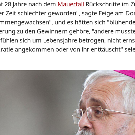
ht 28 Jahre nach dem
Mauerfall
Rückschritte im 
er Zeit schlechter geworden", sagte Feige am Do
ammengewachsen", und es hätten sich "blühende
ölkerung zu den Gewinnern gehöre, "andere muss
 fühlen sich um Lebensjahre betrogen, nicht erns
kratie angekommen oder von ihr enttäuscht" seien.