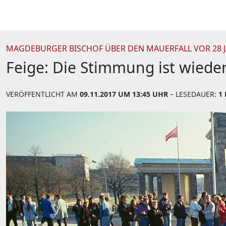
MAGDEBURGER BISCHOF ÜBER DEN MAUERFALL VOR 28 
Feige: Die Stimmung ist wiede
VERÖFFENTLICHT AM
09.11.2017 UM 13:45 UHR
– LESEDAUER:
1