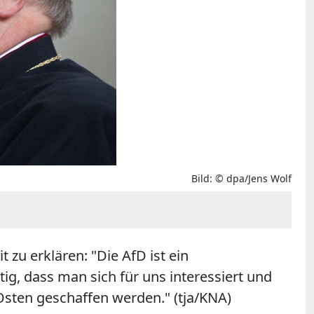
Bild: © dpa/Jens Wolf
 zu erklären: "Die AfD ist ein
ig, dass man sich für uns interessiert und
sten geschaffen werden." (tja/KNA)