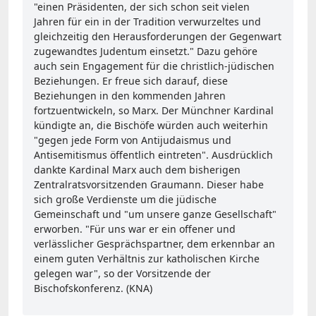
"einen Präsidenten, der sich schon seit vielen
Jahren für ein in der Tradition verwurzeltes und
gleichzeitig den Herausforderungen der Gegenwart
zugewandtes Judentum einsetzt." Dazu gehöre
auch sein Engagement für die christlich-jüdischen
Beziehungen. Er freue sich darauf, diese
Beziehungen in den kommenden Jahren
fortzuentwickeln, so Marx. Der Münchner Kardinal
kündigte an, die Bischöfe würden auch weiterhin
"gegen jede Form von Antijudaismus und
Antisemitismus öffentlich eintreten". Ausdrücklich
dankte Kardinal Marx auch dem bisherigen
Zentralratsvorsitzenden Graumann. Dieser habe
sich große Verdienste um die jüdische
Gemeinschaft und "um unsere ganze Gesellschaft"
erworben. "Für uns war er ein offener und
verlässlicher Gesprächspartner, dem erkennbar an
einem guten Verhältnis zur katholischen Kirche
gelegen war", so der Vorsitzende der
Bischofskonferenz. (KNA)