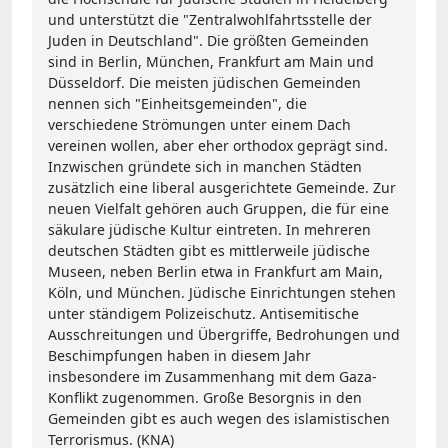
und unterstützt die "Zentralwohlfahrtsstelle der
Juden in Deutschland". Die größten Gemeinden
sind in Berlin, München, Frankfurt am Main und
Düsseldorf. Die meisten jüdischen Gemeinden
nennen sich "Einheitsgemeinden", die
verschiedene Strömungen unter einem Dach
vereinen wollen, aber eher orthodox geprägt sind.
Inzwischen gründete sich in manchen Städten
zusätzlich eine liberal ausgerichtete Gemeinde. Zur
neuen Vielfalt gehören auch Gruppen, die für eine
säkulare jüdische Kultur eintreten. In mehreren
deutschen Städten gibt es mittlerweile jüdische
Museen, neben Berlin etwa in Frankfurt am Main,
Köln, und München. Jüdische Einrichtungen stehen
unter ständigem Polizeischutz. Antisemitische
Ausschreitungen und Übergriffe, Bedrohungen und
Beschimpfungen haben in diesem Jahr
insbesondere im Zusammenhang mit dem Gaza-
Konflikt zugenommen. Große Besorgnis in den
Gemeinden gibt es auch wegen des islamistischen
Terrorismus. (KNA)