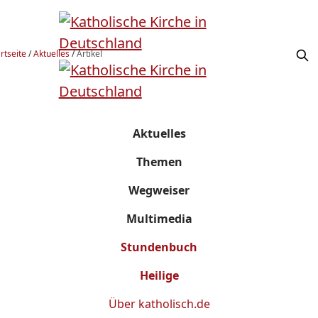
rtseite
/
Aktuelles
/
Artikel
Aktuelles
Themen
Wegweiser
Multimedia
Stundenbuch
Heilige
Über
katholisch.de