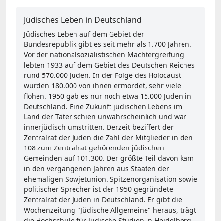
Jüdisches Leben in Deutschland
Jüdisches Leben auf dem Gebiet der
Bundesrepublik gibt es seit mehr als 1.700 Jahren.
Vor der nationalsozialistischen Machtergreifung
lebten 1933 auf dem Gebiet des Deutschen Reiches
rund 570.000 Juden. In der Folge des Holocaust
wurden 180.000 von ihnen ermordet, sehr viele
flohen. 1950 gab es nur noch etwa 15.000 Juden in
Deutschland. Eine Zukunft jüdischen Lebens im
Land der Täter schien unwahrscheinlich und war
innerjüdisch umstritten. Derzeit beziffert der
Zentralrat der Juden die Zahl der Mitglieder in den
108 zum Zentralrat gehörenden jüdischen
Gemeinden auf 101.300. Der größte Teil davon kam
in den vergangenen Jahren aus Staaten der
ehemaligen Sowjetunion. Spitzenorganisation sowie
politischer Sprecher ist der 1950 gegründete
Zentralrat der Juden in Deutschland. Er gibt die
Wochenzeitung "Jüdische Allgemeine" heraus, trägt
die Hochschule für Jüdische Studien in Heidelberg