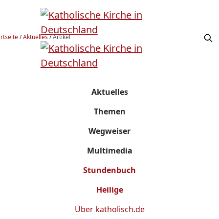
rtseite
/
Aktuelles
/
Artikel
Aktuelles
Themen
Wegweiser
Multimedia
Stundenbuch
Heilige
Über
katholisch.de