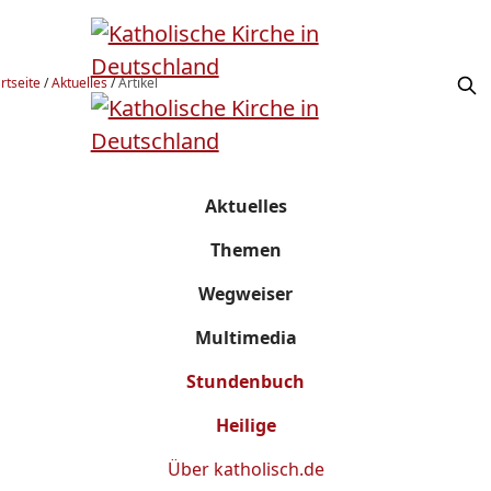
rtseite
/
Aktuelles
/
Artikel
Aktuelles
Themen
Wegweiser
Multimedia
Stundenbuch
Heilige
Über
katholisch.de