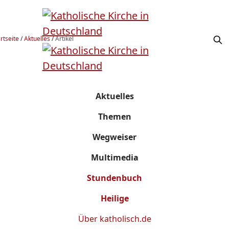
rtseite
/
Aktuelles
/
Artikel
Aktuelles
Themen
Wegweiser
Multimedia
Stundenbuch
Heilige
Über
katholisch.de