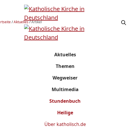
rtseite
/
Aktuelles
/
Artikel
Aktuelles
Themen
Wegweiser
Multimedia
Stundenbuch
Heilige
Über
katholisch.de