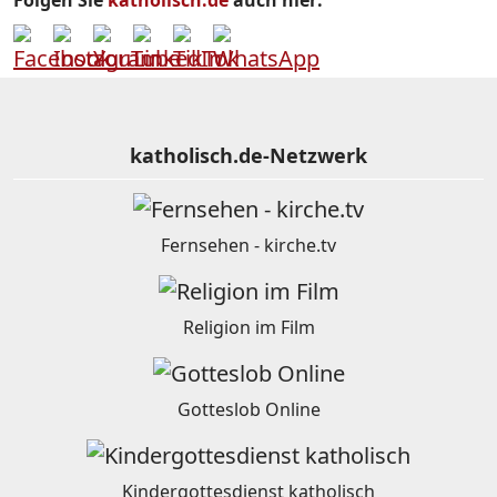
Folgen Sie
katholisch.de
auch hier:
katholisch.de-Netzwerk
Fernsehen - kirche.tv
Religion im Film
Gotteslob Online
Kindergottesdienst katholisch