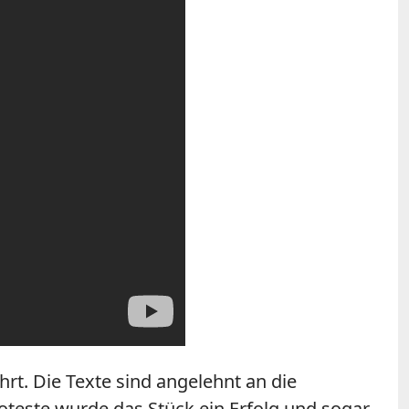
rt. Die Texte sind angelehnt an die
roteste wurde das Stück ein Erfolg und sogar