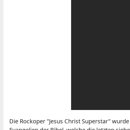
Die Rockoper "Jesus Christ Superstar" wurde 
Evangelien der Bibel, welche die letzten sie