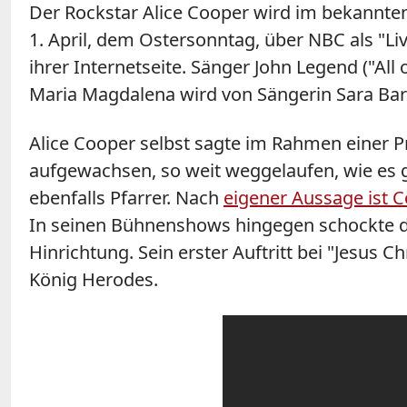
Der Rockstar Alice Cooper wird im bekannten
1. April, dem Ostersonntag, über NBC als "Li
ihrer Internetseite. Sänger John Legend ("Al
Maria Magdalena wird von Sängerin Sara Barei
Alice Cooper selbst sagte im Rahmen einer Pre
aufgewachsen, so weit weggelaufen, wie es g
ebenfalls Pfarrer. Nach
eigener Aussage ist C
In seinen Bühnenshows hingegen schockte de
Hinrichtung. Sein erster Auftritt bei "Jesus C
König Herodes.