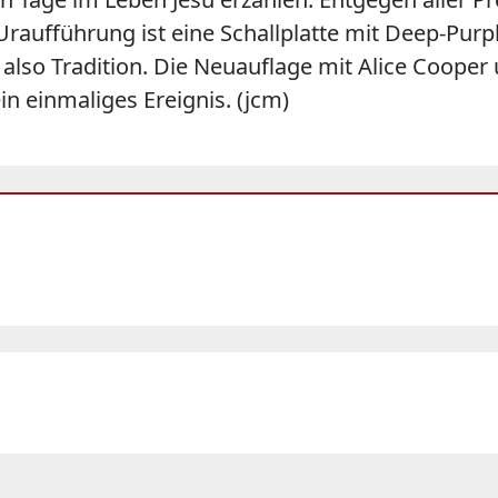
Uraufführung ist eine Schallplatte mit Deep-Purpl
also Tradition. Die Neuauflage mit Alice Cooper 
n einmaliges Ereignis. (jcm)