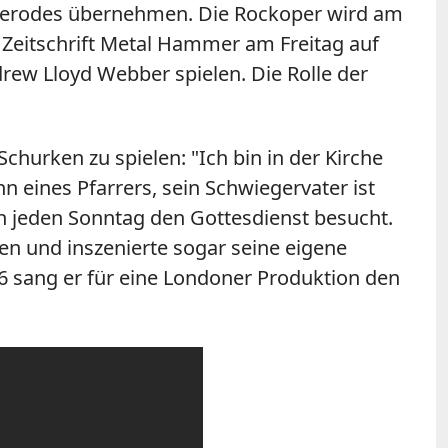
s Herodes übernehmen. Die Rockoper wird am
e Zeitschrift Metal Hammer am Freitag auf
drew Lloyd Webber spielen. Die Rolle der
churken zu spielen: "Ich bin in der Kirche
 eines Pfarrers, sein Schwiegervater ist
n jeden Sonntag den Gottesdienst besucht.
n und inszenierte sogar seine eigene
1996 sang er für eine Londoner Produktion den